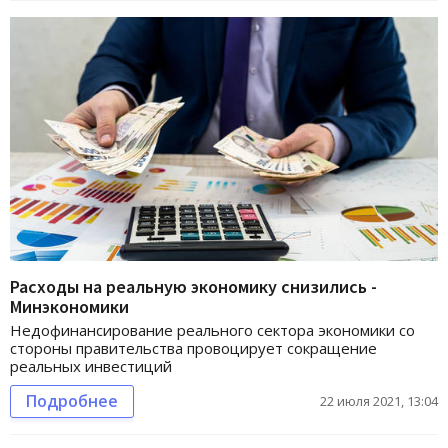
Расходы на реальную экономику снизились -
Минэкономики
Недофинансирование реального сектора экономики со
стороны правительства провоцирует сокращение
реальных инвестиций
Подробнее
22 июля 2021, 13:04