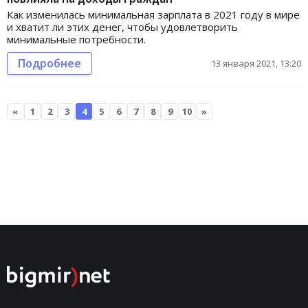
Как изменилась минимальная зарплата в 2021 году в мире
и хватит ли этих денег, чтобы удовлетворить
минимальные потребности.
Подробнее
13 января 2021, 13:20
«
1
2
3
4
5
6
7
8
9
10
»