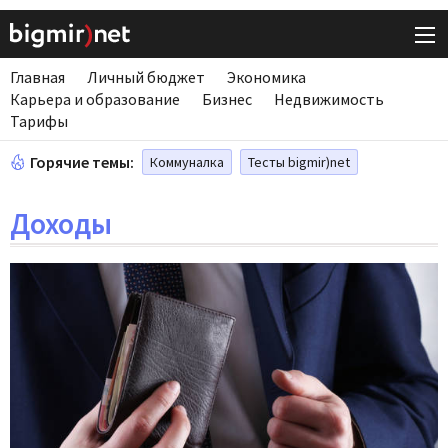
Главная
Личный бюджет
Экономика
Карьера и образование
Бизнес
Недвижимость
Тарифы
Горячие темы:
Коммуналка
Тесты bigmir)net
Доходы