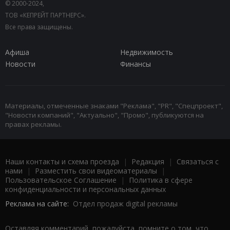
© 2000-2024,
ТОВ «КЕПРЕЙТ ПАРТНЕРС».
Все права защищены.
Афиша
Недвижимость
Новости
Финансы
Материалы, отмеченные знаками "Реклама", "PR", "Спецпроект",
"Новости компаний", "Актуально", "Промо", публикуются на
правах рекламы.
Наши контакты и схема проезда
|
Редакция
|
Связаться с
нами
|
Разместить свои видеоматериалы
|
Пользовательское Соглашение
|
Политика в сфере
конфиденциальности и персональных данных
Реклама на сайте:
Отдел продаж digital рекламы
Оставляя комментарий, пожалуйста, помните о том, что