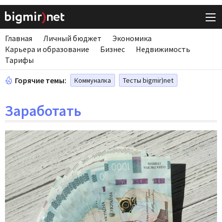
Главная
Личный бюджет
Экономика
Карьера и образование
Бизнес
Недвижимость
Тарифы
Горячие темы:
Коммуналка
Тесты bigmir)net
Заработать