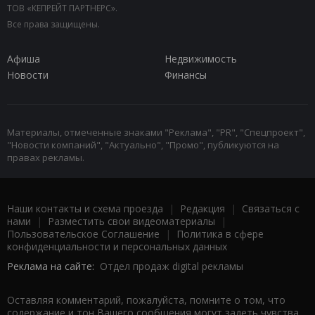
ТОВ «КЕПРЕЙТ ПАРТНЕРС».
Все права защищены.
Афиша
Недвижимость
Новости
Финансы
Материалы, отмеченные знаками "Реклама", "PR", "Спецпроект",
"Новости компаний", "Актуально", "Промо", публикуются на
правах рекламы.
Наши контакты и схема проезда
|
Редакция
|
Связаться с
нами
|
Разместить свои видеоматериалы
|
Пользовательское Соглашение
|
Политика в сфере
конфиденциальности и персональных данных
Реклама на сайте:
Отдел продаж digital рекламы
Оставляя комментарий, пожалуйста, помните о том, что
содержание и тон Вашего сообщения могут задеть чувства