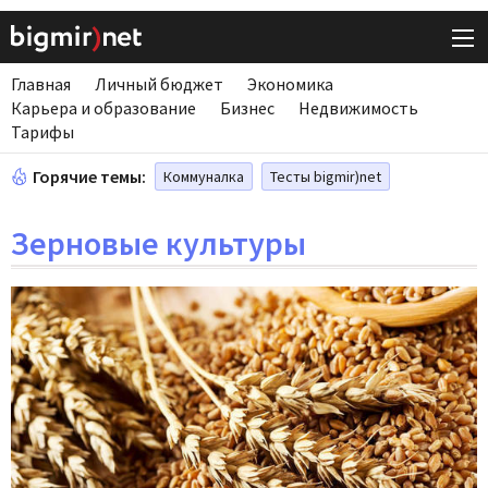
Главная
Личный бюджет
Экономика
Карьера и образование
Бизнес
Недвижимость
Тарифы
Горячие темы:
Коммуналка
Тесты bigmir)net
Зерновые культуры