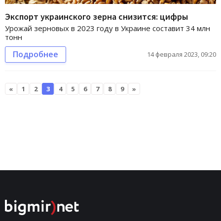
Экспорт украинского зерна снизится: цифры
Урожай зерновых в 2023 году в Украине составит 34 млн
тонн
Подробнее
14 февраля 2023, 09:20
«
1
2
3
4
5
6
7
8
9
»