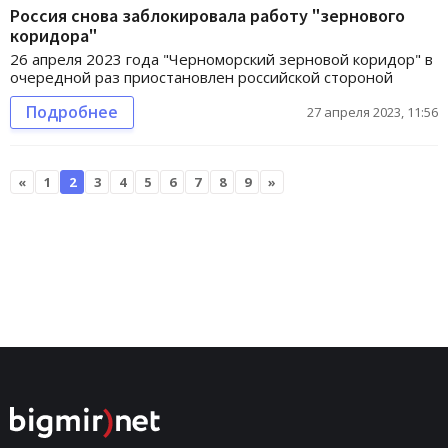
Россия снова заблокировала работу "зернового
коридора"
26 апреля 2023 года "Черноморский зерновой коридор" в
очередной раз приостановлен российской стороной
Подробнее
27 апреля 2023, 11:56
«
1
2
3
4
5
6
7
8
9
»