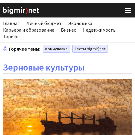
Главная
Личный бюджет
Экономика
Карьера и образование
Бизнес
Недвижимость
Тарифы
Горячие темы:
Коммуналка
Тесты bigmir)net
Зерновые культуры