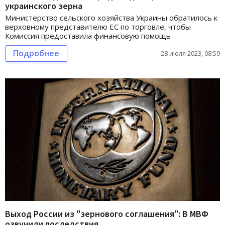
украинского зерна
Министерство сельского хозяйства Украины обратилось к
верховному представителю ЕС по торговле, чтобы
Комиссия предоставила финансовую помощь
Подробнее
28 июля 2023, 08:59
Выход России из "зернового соглашения": В МВФ
озвучили последствия