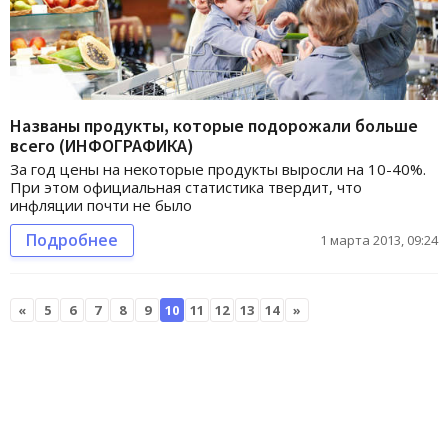
Названы продукты, которые подорожали больше
всего (ИНФОГРАФИКА)
За год цены на некоторые продукты выросли на 10-40%.
При этом официальная статистика твердит, что
инфляции почти не было
Подробнее
1 марта 2013, 09:24
«
5
6
7
8
9
10
11
12
13
14
»