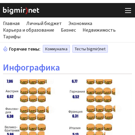
Главная
Личный бюджет
Экономика
Карьера и образование
Бизнес
Недвижимость
Тарифы
Горячие темы:
Коммуналка
Тесты bigmir)net
Инфографика