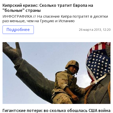
Кипрский кризис: Сколько тратит Европа на
"больные" страны
ИНФОГРАФИКА // На спасение Кипра потратят в десятки
раз меньше, чем на Грецию и Испанию
Подробнее
26 марта 2013, 12:20
Гигантские потери: во сколько обошлась США война