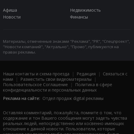
Афиша
Недвижимость
Новости
Финансы
Материалы, отмеченные знаками "Реклама", "PR", "Спецпроект",
"Новости компаний", "Актуально", "Промо", публикуются на
правах рекламы.
Наши контакты и схема проезда
|
Редакция
|
Связаться с
нами
|
Разместить свои видеоматериалы
|
Пользовательское Соглашение
|
Политика в сфере
конфиденциальности и персональных данных
Реклама на сайте:
Отдел продаж digital рекламы
Оставляя комментарий, пожалуйста, помните о том, что
содержание и тон Вашего сообщения могут задеть чувства
реальных людей, непосредственно или косвенно имеющих
отношение к данной новости. Пользователи, которые