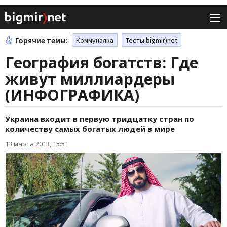
Горячие темы:
Коммуналка
Тесты bigmir)net
География богатств: Где
живут миллиардеры
(ИНФОГРАФИКА)
Украина входит в первую тридцатку стран по
количеству самых богатых людей в мире
13 марта 2013, 15:51