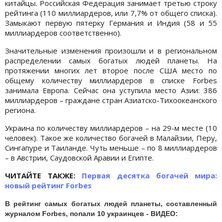
китайцы. Российская Федерация занимает третью строку
рейтинга (110 миллиардеров, или 7,7% от общего списка).
Замыкают первую пятерку Германия и Индия (58 и 55
миллиардеров соответственно).
Значительные изменения произошли и в региональном
распределении самых богатых людей планеты. На
протяжении многих лет второе после США место по
общему количеству миллиардеров в списке Forbes
занимала Европа. Сейчас она уступила место Азии: 386
миллиардеров – граждане стран Азиатско-Тихоокеанского
региона.
Украина по количеству миллиардеров – на 29-м месте (10
человек). Такое же количество богачей в Малайзии, Перу,
Сингапуре и Таиланде. Чуть меньше – по 8 миллиардеров
– в Австрии, Саудовской Аравии и Египте.
ЧИТАЙТЕ ТАКЖЕ:
Первая десятка богачей мира:
новый рейтинг Forbes
В рейтинг самых богатых людей планеты, составленный
журналом Forbes, попали 10 украинцев - ВИДЕО: