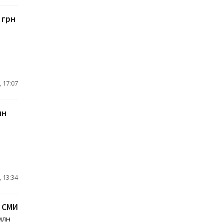
 грн
 17:07
лн
 13:34
– СМИ
млн