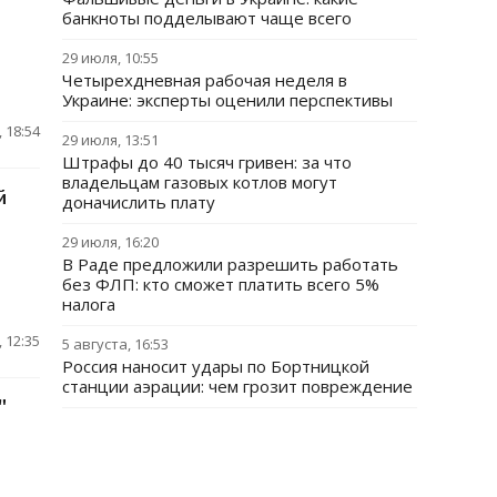
банкноты подделывают чаще всего
29 июля, 10:55
Четырехдневная рабочая неделя в
Украине: эксперты оценили перспективы
 18:54
29 июля, 13:51
Штрафы до 40 тысяч гривен: за что
владельцам газовых котлов могут
й
доначислить плату
29 июля, 16:20
В Раде предложили разрешить работать
без ФЛП: кто сможет платить всего 5%
налога
 12:35
5 августа, 16:53
Россия наносит удары по Бортницкой
станции аэрации: чем грозит повреждение
"