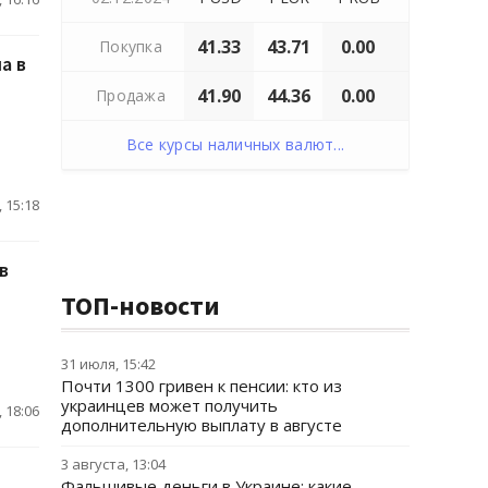
41.33
43.71
0.00
Покупка
а в
41.90
44.36
0.00
Продажа
Все курсы наличных валют...
 15:18
в
ТОП-новости
31 июля, 15:42
Почти 1300 гривен к пенсии: кто из
украинцев может получить
 18:06
дополнительную выплату в августе
3 августа, 13:04
Фальшивые деньги в Украине: какие