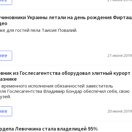
чиновники Украины летали на день рождения Фирташ
део
ке для гостей пела Таисия Повалий.
нее
21 июня 2019,
вник из Гослесагентства оборудовал элитный курорт 
казнике
а временного исполнения обязанностей заместитель
ля Гослесагентства Владимир Бондар обеспечил себя, свою
узей.
нее
20 июня 2019,
рдепа Левочкина стала владелицей 95%