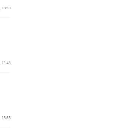
 18:50
 13:48
 18:58