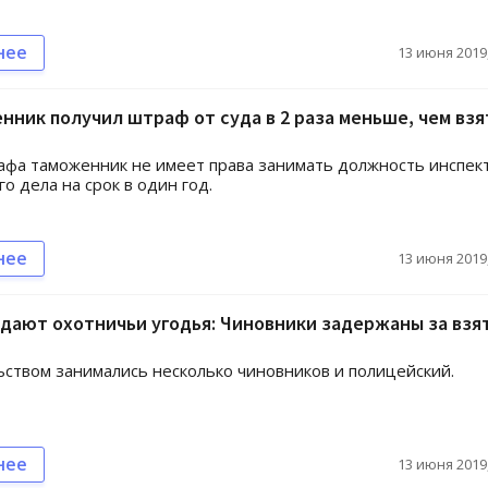
нее
13 июня 2019,
ник получил штраф от суда в 2 раза меньше, чем взят
фа таможенник не имеет права занимать должность инспек
о дела на срок в один год.
нее
13 июня 2019,
дают охотничьи угодья: Чиновники задержаны за взят
ством занимались несколько чиновников и полицейский.
нее
13 июня 2019,