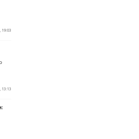
 19:03
ю
 13:13
: