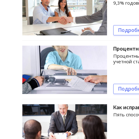
9,3% годо
Подроб
Процентн
Процентны
учетной ст
Подроб
Как испра
Пять спосо