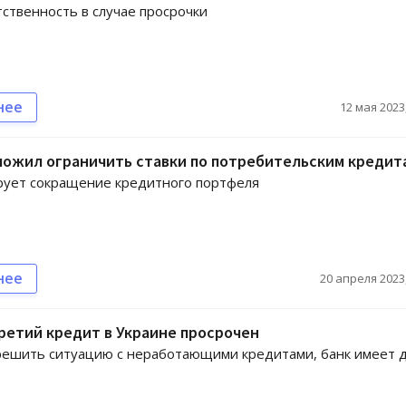
тственность в случае просрочки
нее
12 мая 2023,
ложил ограничить ставки по потребительским кредит
рует сокращение кредитного портфеля
нее
20 апреля 2023,
ретий кредит в Украине просрочен
решить ситуацию с неработающими кредитами, банк имеет 