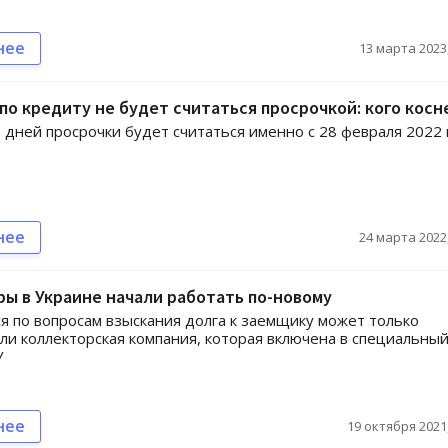
нее
13 марта 2023,
по кредиту не будет считаться просрочкой: кого косн
 дней просрочки будет считаться именно с 28 февраля 2022 
нее
24 марта 2022,
ы в Украине начали работать по-новому
 по вопросам взыскания долга к заемщику может только
ли коллекторская компания, которая включена в специальны
У
нее
19 октября 2021,