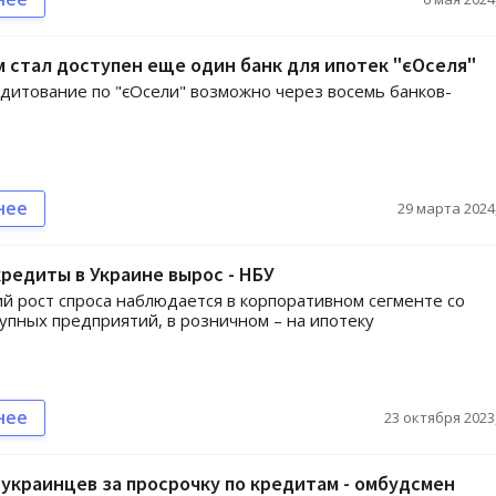
 стал доступен еще один банк для ипотек "єОселя"
дитование по "єОсели" возможно через восемь банков-
нее
29 марта 2024,
кредиты в Украине вырос - НБУ
 рост спроса наблюдается в корпоративном сегменте со
упных предприятий, в розничном – на ипотеку
нее
23 октября 2023,
украинцев за просрочку по кредитам - омбудсмен