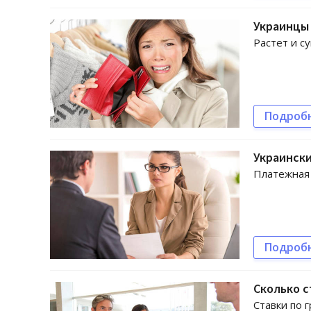
Украинцы
Растет и с
Подроб
Украинск
Платежная 
Подроб
Сколько с
Ставки по 