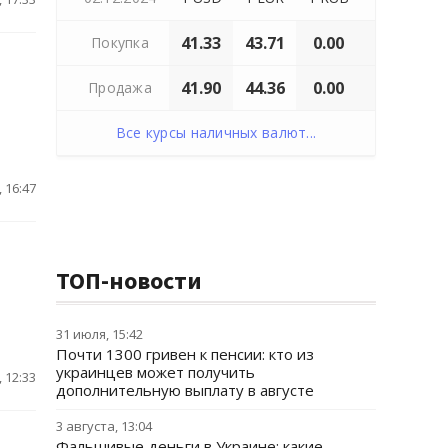
41.33
43.71
0.00
Покупка
41.90
44.36
0.00
Продажа
Все курсы наличных валют...
 16:47
ТОП-новости
31 июля, 15:42
Почти 1300 гривен к пенсии: кто из
украинцев может получить
 12:33
дополнительную выплату в августе
3 августа, 13:04
Фальшивые деньги в Украине: какие