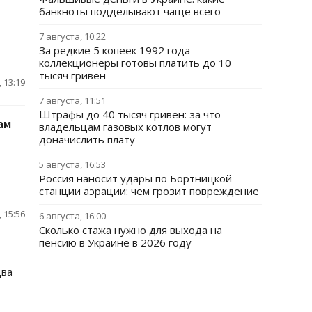
банкноты подделывают чаще всего
7 августа, 10:22
За редкие 5 копеек 1992 года
коллекционеры готовы платить до 10
тысяч гривен
 13:19
7 августа, 11:51
Штрафы до 40 тысяч гривен: за что
ам
владельцам газовых котлов могут
доначислить плату
5 августа, 16:53
Россия наносит удары по Бортницкой
станции аэрации: чем грозит повреждение
 15:56
6 августа, 16:00
Сколько стажа нужно для выхода на
пенсию в Украине в 2026 году
два