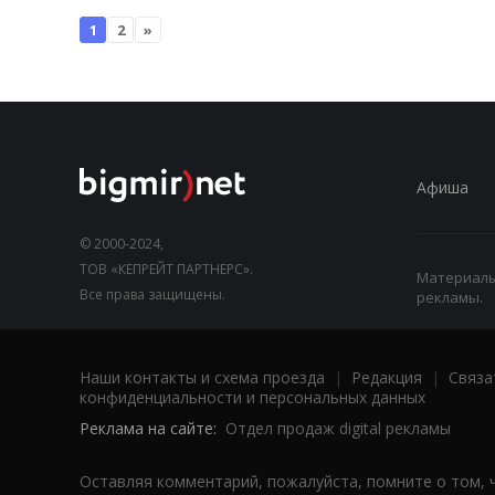
1
2
»
Афиша
© 2000-2024,
ТОВ «КЕПРЕЙТ ПАРТНЕРС».
Материалы,
Все права защищены.
рекламы.
Наши контакты и схема проезда
|
Редакция
|
Связа
конфиденциальности и персональных данных
Реклама на сайте:
Отдел продаж digital рекламы
Оставляя комментарий, пожалуйста, помните о том, 