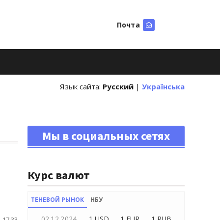
Почта
Искать
Язык сайта:
Русский
|
Українська
Мы в социальных сетях
Курс валют
ТЕНЕВОЙ РЫНОК
НБУ
02.12.2024
1 USD
1 EUR
1 RUB
 17:33