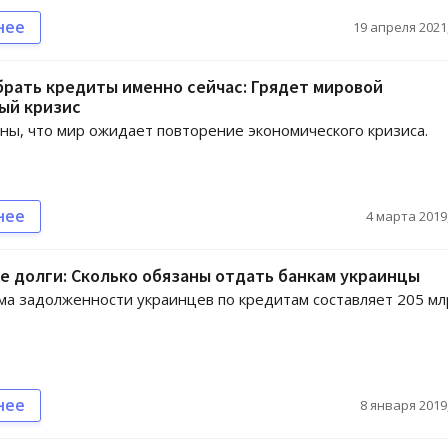
нее
19 апреля 2021,
брать кредиты именно сейчас: Грядет мировой
ый кризис
ы, что мир ожидает повторение экономического кризиса.
нее
4 марта 2019,
 долги: Сколько обязаны отдать банкам украинцы
а задолженности украинцев по кредитам составляет 205 м
нее
8 января 2019,