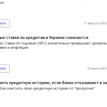
вых
нее
11 августа 2021,
ые ставки по кредитам в Украине снижаются
е ставки по годовым ОВГЗ значительно превышают уровень
авки и инфляции
нее
22 июля 2021,
вить кредитную историю, если банки отказывают в з
бов очистить свою кредитную историю от “просрочек”