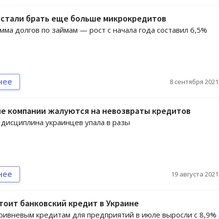
 стали брать еще больше микрокредитов
умма долгов по займам — рост с начала года составил 6,5%
нее
8 сентября 2021,
ие компании жалуются на невозвраты кредитов
дисциплина украинцев упала в разы
нее
19 августа 2021,
тоит банковский кредит в Украине
гривневым кредитам для предприятий в июле выросли с 8,9%