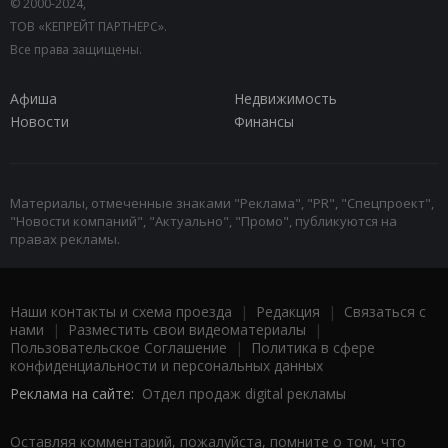
© 2000-2024,
ТОВ «КЕПРЕЙТ ПАРТНЕРС».
Все права защищены.
Афиша
Недвижимость
Новости
Финансы
Материалы, отмеченные знаками "Реклама", "PR", "Спецпроект",
"Новости компаний", "Актуально", "Промо", публикуются на
правах рекламы.
Наши контакты и схема проезда
|
Редакция
|
Связаться с
нами
|
Разместить свои видеоматериалы
|
Пользовательское Соглашение
|
Политика в сфере
конфиденциальности и персональных данных
Реклама на сайте:
Отдел продаж digital рекламы
Оставляя комментарий, пожалуйста, помните о том, что