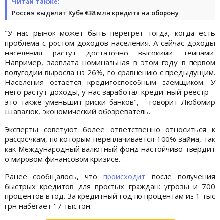
Читай также:
Россия выделит Кубе €38 млн кредита на оборону
"У нас рынок может быть перегрет тогда, когда есть
проблема с ростом доходов населения. А сейчас доходы
населения растут достаточно высокими темпами.
Например, зарплата номинальная в этом году в первом
полугодии выросла на 26%, по сравнению с предыдущим.
Населения остается кредитоспособным заемщиком. У
него растут доходы, у нас заработал кредитный реестр –
это также уменьшит риски банков", – говорит Любомир
Шавалюк, экономический обозреватель.
Эксперты советуют более ответственно относиться к
рассрочкам, по которым переплачивается 100% займа, так
как Международный валютный фонд настойчиво твердит
о мировом финансовом кризисе.
Ранее сообщалось, что
происходит
после получения
быстрых кредитов для простых граждан: угрозы и 700
процентов в год. За кредитный год по процентам из 1 тыс
грн набегает 17 тыс грн.