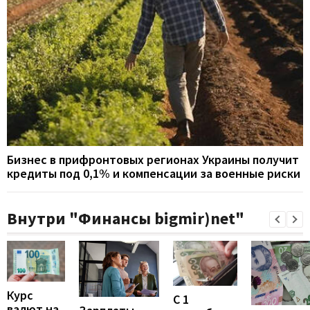
Бизнес в прифронтовых регионах Украины получит
кредиты под 0,1% и компенсации за военные риски
Внутри "Финансы bigmir)net"
Курс
С 1
валют на