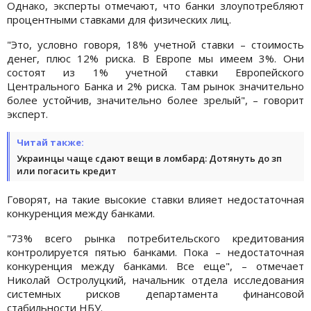
Однако, эксперты отмечают, что банки злоупотребляют
процентными ставками для физических лиц.
"Это, условно говоря, 18% учетной ставки – стоимость
денег, плюс 12% риска. В Европе мы имеем 3%. Они
состоят из 1% учетной ставки Европейского
Центрального Банка и 2% риска. Там рынок значительно
более устойчив, значительно более зрелый", – говорит
эксперт.
Читай также:
Украинцы чаще сдают вещи в ломбард: Дотянуть до зп
или погасить кредит
Говорят, на такие высокие ставки влияет недостаточная
конкуренция между банками.
"73% всего рынка потребительского кредитования
контролируется пятью банками. Пока – недостаточная
конкуренция между банками. Все еще", – отмечает
Николай Остролуцкий, начальник отдела исследования
системных рисков департамента финансовой
стабильности НБУ.