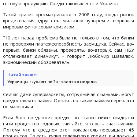
готовую продукцию. Среди таковых есть и Украина.
Такой кризис просматривался в 2008 году, когда рынок
кредитования вдруг стал мыльным пузырем и взорвался
мировым финансовым кризисом.
"10 лет назад проблема была не только в том, что банки
не проверяли платежеспособность заемщика. Сейчас, во-
первых, банки обязаны, проверять, во-вторых, сам НБУ
отслеживает динамику", – говорит Любомир Шавалюк,
экономический обозреватель.
Читай также:
Украинцы скупают по 3 кг золота в неделю
Сейчас даже супермаркеты, сотрудничая с банками, могут
предоставлять займы. Однако, по таким займам переплата
не маленькая.
Если банк предложит кредит по ставке ниже тридцати
пяти процентов годовых, считайте, что вы – счастливчик.
Потому что в среднем этот показатель превышает 45
процентов. То есть, купив телевизор в кредит, вы должны