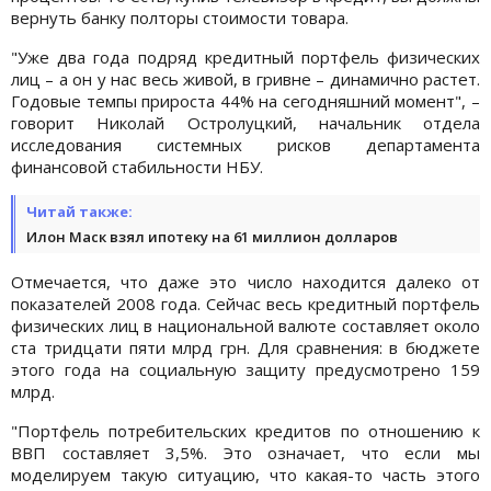
вернуть банку полторы стоимости товара.
"Уже два года подряд кредитный портфель физических
лиц – а он у нас весь живой, в гривне – динамично растет.
Годовые темпы прироста 44% на сегодняшний момент", –
говорит Николай Остролуцкий, начальник отдела
исследования системных рисков департамента
финансовой стабильности НБУ.
Читай также:
Илон Маск взял ипотеку на 61 миллион долларов
Отмечается, что даже это число находится далеко от
показателей 2008 года. Сейчас весь кредитный портфель
физических лиц в национальной валюте составляет около
ста тридцати пяти млрд грн. Для сравнения: в бюджете
этого года на социальную защиту предусмотрено 159
млрд.
"Портфель потребительских кредитов по отношению к
ВВП составляет 3,5%. Это означает, что если мы
моделируем такую ​​ситуацию, что какая-то часть этого