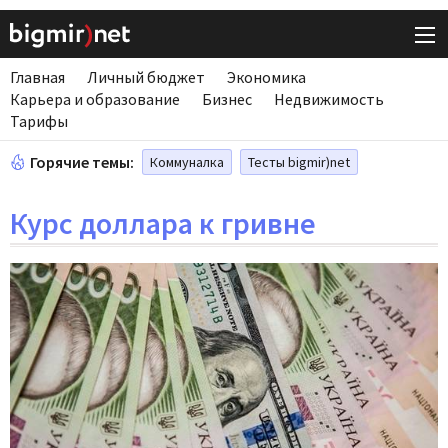
Главная
Личный бюджет
Экономика
Карьера и образование
Бизнес
Недвижимость
Тарифы
Горячие темы:
Коммуналка
Тесты bigmir)net
Курс доллара к гривне