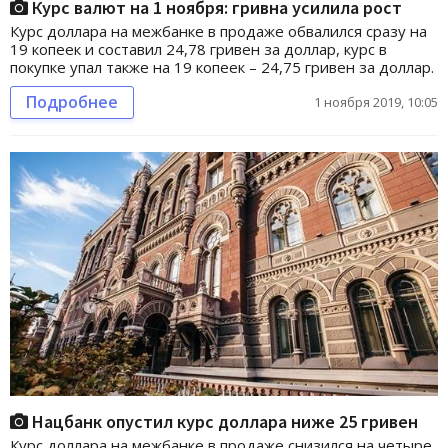
Курс валют на 1 ноября: гривна усилила рост
Курс доллара на межбанке в продаже обвалился сразу на
19 копеек и составил 24,78 гривен за доллар, курс в
покупке упал также на 19 копеек – 24,75 гривен за доллар.
Подробнее
1 ноября 2019, 10:05
Нацбанк опустил курс доллара ниже 25 гривен
Курс доллара на межбанке в продаже снизился на четыре