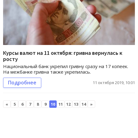
Курсы валют на 11 октября: гривна вернулась к
росту
Национальный банк укрепил гривну сразу на 17 копеек.
На межбанке гривна также укрепилась.
Подробнее
11 октября 2019, 10:01
«
5
6
7
8
9
10
11
12
13
14
»