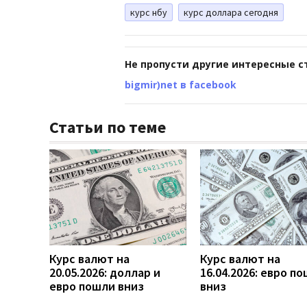
курс нбу
курс доллара сегодня
Не пропусти другие интересные с
bigmir)net в facebook
Статьи по теме
Курс валют на
Курс валют на
20.05.2026: доллар и
16.04.2026: евро п
евро пошли вниз
вниз