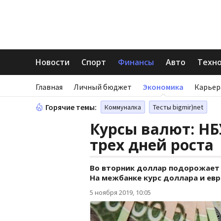
Новости
Спорт
Финансы
Авто
Техн
Главная
Личный бюджет
Экономика
Карьер
Горячие темы:
Коммуналка
Тесты bigmir)net
Курсы валют: НБ
трех дней роста
Во вторник доллар подорожает на
На межбанке курс доллара и евр
5 ноября 2019, 10:05