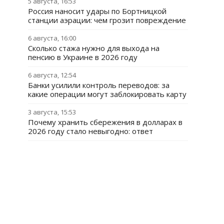
5 августа, 16:53
Россия наносит удары по Бортницкой
станции аэрации: чем грозит повреждение
6 августа, 16:00
Сколько стажа нужно для выхода на
пенсию в Украине в 2026 году
6 августа, 12:54
Банки усилили контроль переводов: за
какие операции могут заблокировать карту
3 августа, 15:53
Почему хранить сбережения в долларах в
2026 году стало невыгодно: ответ