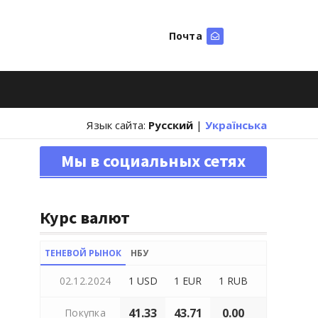
Почта
Искать
Язык сайта:
Русский
|
Українська
Мы в социальных сетях
Курс валют
ТЕНЕВОЙ РЫНОК
НБУ
02.12.2024
1 USD
1 EUR
1 RUB
41.33
43.71
0.00
Покупка