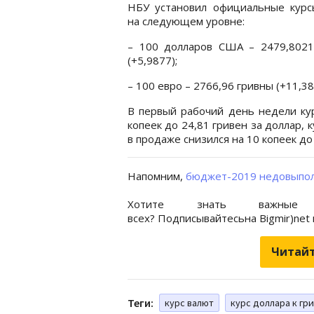
НБУ установил официальные курс
на следующем уровне:
– 100 долларов США – 2479,8021
(+5,9877);
– 100 евро – 2766,96 гривны (+11,38
В первый рабочий день недели кур
копеек до 24,81 гривен за доллар, к
в продаже снизился на 10 копеек до 
Напомним,
бюджет-2019 недовыпо
Хотите знать важные
всех? Подписывайтесьна Bigmir)net
Читайт
Теги:
курс валют
курс доллара к гр