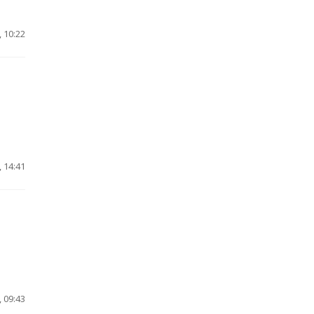
 10:22
 14:41
 09:43