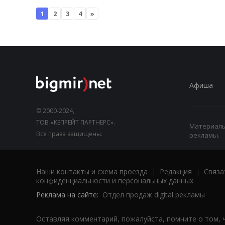
1
2
3
4
»
Афиша
© 2000-2024,
ТОВ «КЕПРЕЙТ ПАРТНЕРС».
Материалы,
Все права защищены.
рекламы.
Наши контакты и схема проезда
|
Редакция
|
Связа
конфиденциальности и персональных данных
Реклама на сайте:
Отдел продаж digital рекламы
Оставляя комментарий, пожалуйста, помните о том, 