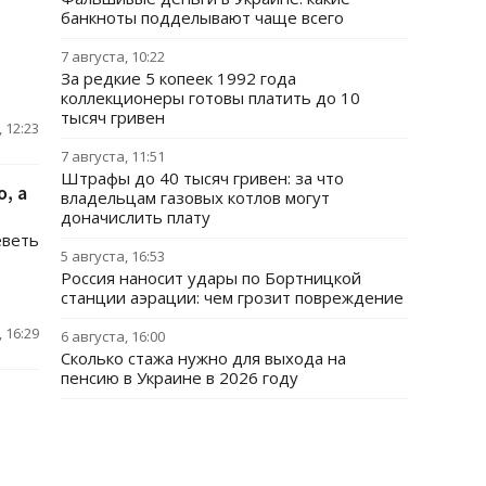
банкноты подделывают чаще всего
7 августа, 10:22
За редкие 5 копеек 1992 года
коллекционеры готовы платить до 10
тысяч гривен
 12:23
7 августа, 11:51
Штрафы до 40 тысяч гривен: за что
, а
владельцам газовых котлов могут
доначислить плату
еветь
5 августа, 16:53
Россия наносит удары по Бортницкой
станции аэрации: чем грозит повреждение
 16:29
6 августа, 16:00
Сколько стажа нужно для выхода на
пенсию в Украине в 2026 году