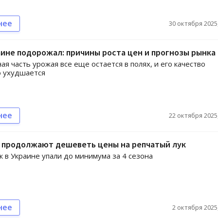
нее
30 октября 2025,
аине подорожал: причины роста цен и прогнозы рынка
ая часть урожая все еще остается в полях, и его качество
о ухудшается
нее
22 октября 2025,
е продолжают дешеветь цены на репчатый лук
к в Украине упали до минимума за 4 сезона
нее
2 октября 2025,