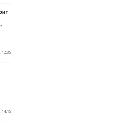
тоит
е
 12:35
 14:15