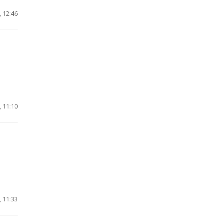
 12:46
 11:10
 11:33