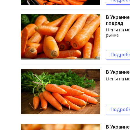
В Украине
подряд
Цены на мо
рынка
Подроб
В Украине
Цены на мо
Подроб
В Украине