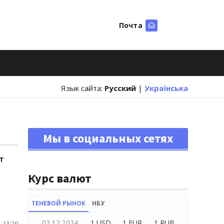
Почта
Искать
Язык сайта:
Русский
|
Українська
Мы в социальных сетях
т
Курс валют
ТЕНЕВОЙ РЫНОК
НБУ
02.12.2024
1 USD
1 EUR
1 RUB
 13:29