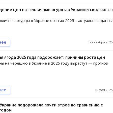
дение цен на тепличные огурцы в Украине: сколько с
пличные огурцы в Украине осенью 2025 – актуальные данны
нее
8 сентября 2025,
я ягода 2025 года подорожает: причины роста цен
ы на черешню в Украине в 2025 году вырастут — прогноз
нее
19 мая 2025,
 Украине подорожала почти втрое по сравнению с
годом