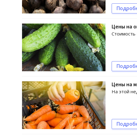
Подроб
Цены на о
Стоимость 
Подроб
Цены на м
На этой не
Подроб