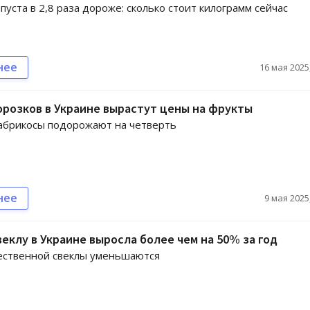
пуста в 2,8 раза дороже: сколько стоит килограмм сейчас
нее
16 мая 2025,
орозков в Украине вырастут цены на фрукты
абрикосы подорожают на четверть
нее
9 мая 2025,
веклу в Украине выросла более чем на 50% за год
ественной свеклы уменьшаются