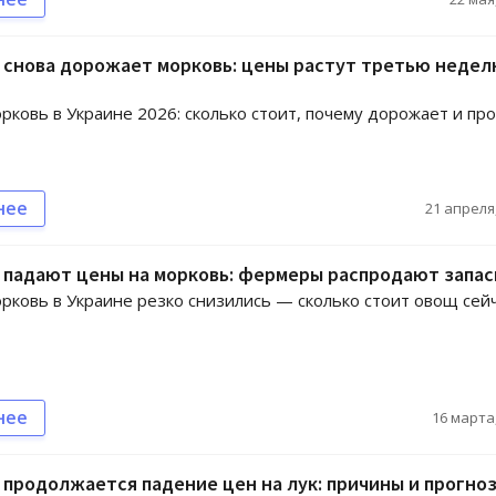
 снова дорожает морковь: цены растут третью неде
рковь в Украине 2026: сколько стоит, почему дорожает и пр
нее
21 апреля,
 падают цены на морковь: фермеры распродают запа
рковь в Украине резко снизились — сколько стоит овощ сей
нее
16 марта,
 продолжается падение цен на лук: причины и прогно