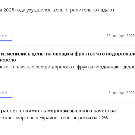
а 2025 года ухудшился, цены стремительно падают
нее
13 ноября 2025,
 изменились цены на овощи и фрукты: что подорожало
шевело
ынке: тепличные овощи дорожают, фрукты продолжают деш
нее
3 ноября 2025,
 растет стоимость моркови высокого качества
ожает морковь в Украине: цены выросли на 12%