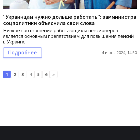
"Украинцам нужно дольше работать": замминистра
соцполитики объяснила свои слова
Низкое соотношение работающих и пенсионеров
является основным препятствием для повышения пенсий
в Украине
Подробнее
4 июня 2024, 14:50
1
2
3
4
5
6
»