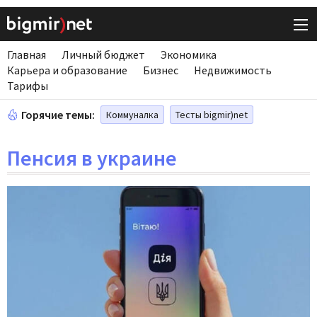
Главная
Личный бюджет
Экономика
Карьера и образование
Бизнес
Недвижимость
Тарифы
Горячие темы:
Коммуналка
Тесты bigmir)net
Пенсия в украине