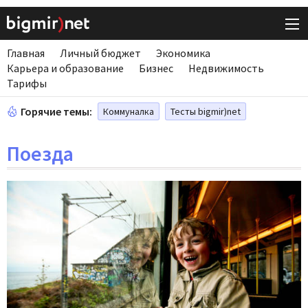
Главная
Личный бюджет
Экономика
Карьера и образование
Бизнес
Недвижимость
Тарифы
Горячие темы:
Коммуналка
Тесты bigmir)net
Поезда