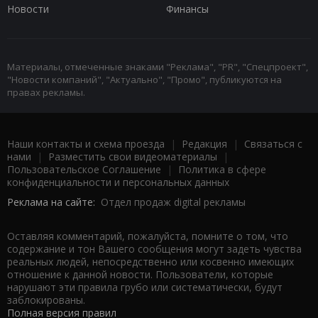
Новости
Финансы
Материалы, отмеченные знаками "Реклама", "PR", "Спецпроект",
"Новости компаний", "Актуально", "Промо", публикуются на
правах рекламы.
Наши контакты и схема проезда
|
Редакция
|
Связаться с
нами
|
Разместить свои видеоматериалы
|
Пользовательское Соглашение
|
Политика в сфере
конфиденциальности и персональных данных
Реклама на сайте:
Отдел продаж digital рекламы
Оставляя комментарий, пожалуйста, помните о том, что
содержание и тон Вашего сообщения могут задеть чувства
реальных людей, непосредственно или косвенно имеющих
отношение к данной новости. Пользователи, которые
нарушают эти правила грубо или систематически, будут
заблокированы.
Полная версия правил