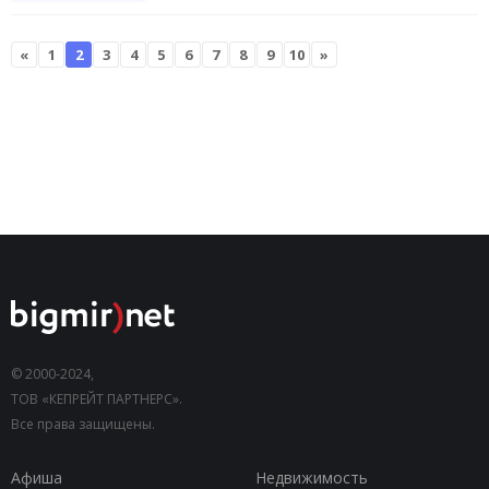
«
1
2
3
4
5
6
7
8
9
10
»
© 2000-2024,
ТОВ «КЕПРЕЙТ ПАРТНЕРС».
Все права защищены.
Афиша
Недвижимость