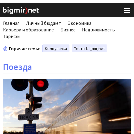
Главная
Личный бюджет
Экономика
Карьера и образование
Бизнес
Недвижимость
Тарифы
Горячие темы:
Коммуналка
Тесты bigmir)net
Поезда