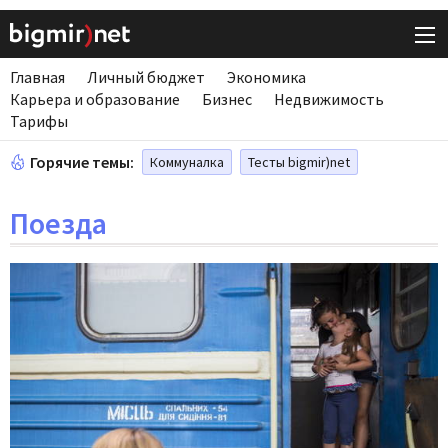
Главная
Личный бюджет
Экономика
Карьера и образование
Бизнес
Недвижимость
Тарифы
Горячие темы:
Коммуналка
Тесты bigmir)net
Поезда