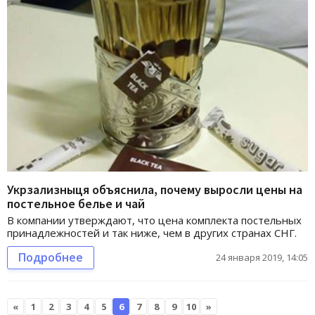
Укрзализныця объяснила, почему выросли цены на
постельное белье и чай
В компании утверждают, что цена комплекта постельных
принадлежностей и так ниже, чем в других странах СНГ.
Подробнее
24 января 2019, 14:05
«
1
2
3
4
5
6
7
8
9
10
»