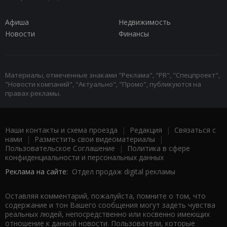
Афиша
Недвижимость
Новости
Финансы
Материалы, отмеченные знаками "Реклама", "PR", "Спецпроект",
"Новости компаний", "Актуально", "Промо", публикуются на
правах рекламы.
Наши контакты и схема проезда
|
Редакция
|
Связаться с
нами
|
Разместить свои видеоматериалы
|
Пользовательское Соглашение
|
Политика в сфере
конфиденциальности и персональных данных
Реклама на сайте:
Отдел продаж digital рекламы
Оставляя комментарий, пожалуйста, помните о том, что
содержание и тон Вашего сообщения могут задеть чувства
реальных людей, непосредственно или косвенно имеющих
отношение к данной новости. Пользователи, которые