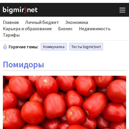
Главная
Личный бюджет
Экономика
Карьера и образование
Бизнес
Недвижимость
Тарифы
Горячие темы:
Коммуналка
Тесты bigmir)net
Помидоры