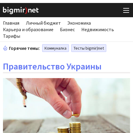
Главная
Личный бюджет
Экономика
Карьера и образование
Бизнес
Недвижимость
Тарифы
Горячие темы:
Коммуналка
Тесты bigmir)net
Правительство Украины