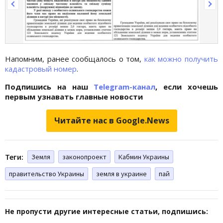
Напомним, ранее сообщалось о том,
как можно получить
кадастровый номер
.
Подпишись на наш
Telegram-канал
, если хочешь
первым узнавать главные новости
Читайте нас в Google.News
Теги:
Земля
законопроект
Кабмин Украины
правительство Украины
земля в украине
пай
Не пропусти другие интересные статьи, подпишись: