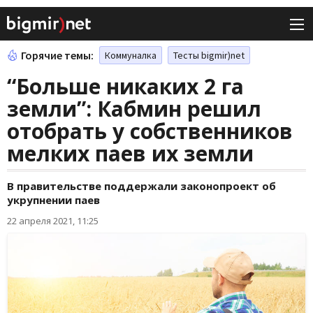
Горячие темы:
Коммуналка
Тесты bigmir)net
“Больше никаких 2 га
земли”: Кабмин решил
отобрать у собственников
мелких паев их земли
В правительстве поддержали законопроект об
укрупнении паев
22 апреля 2021, 11:25