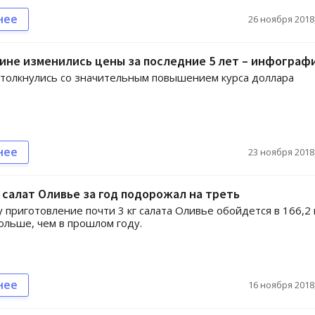
нее
26 ноября 2018,
аине изменились цены за последние 5 лет – инфограф
толкнулись со значительным повышением курса доллара
нее
23 ноября 2018,
 салат Оливье за год подорожал на треть
у приготовление почти 3 кг салата Оливье обойдется в 166,2 
больше, чем в прошлом году.
нее
16 ноября 2018,