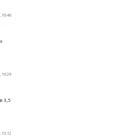
 10:46
х
 10:29
в 3,5
 13:12