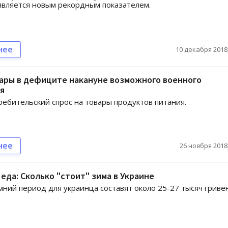
 является новым рекордным показателем.
нее
10 декабря 2018,
ары в дефиците накануне возможного военного
я
ребительский спрос на товары продуктов питания.
нее
26 ноября 2018,
еда: Сколько "стоит" зима в Украине
мний период для украинца составят около 25-27 тысяч гриве