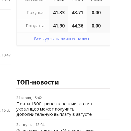
41.33
43.71
0.00
Покупка
41.90
44.36
0.00
Продажа
Все курсы наличных валют...
 10:47
ТОП-новости
31 июля, 15:42
Почти 1300 гривен к пенсии: кто из
украинцев может получить
 16:05
дополнительную выплату в августе
3 августа, 13:04
Фальшивые деньги в Украине: какие