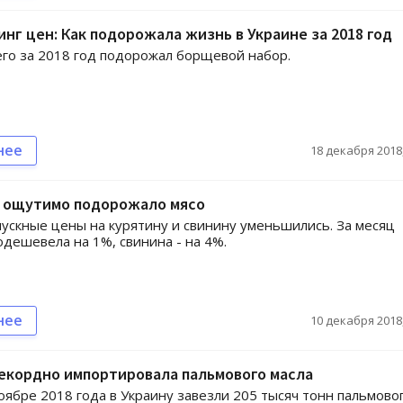
нг цен: Как подорожала жизнь в Украине за 2018 год
го за 2018 год подорожал борщевой набор.
нее
18 декабря 2018,
е ощутимо подорожало мясо
ускные цены на курятину и свинину уменьшились. За месяц
одешевела на 1%, свинина - на 4%.
нее
10 декабря 2018,
екордно импортировала пальмового масла
оябре 2018 года в Украину завезли 205 тысяч тонн пальмово