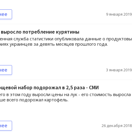
нее
9 января 2019,
е выросло потребление курятины
енная служба статистики опубликовала данные о продуктовы
иях украинцев за девять месяцев прошлого года.
нее
3 января 2019,
рщевой набор подорожал в 2,5 раза - СМИ
го в этом году выросли цены на лук - его стоимость выросла 
ше всего подорожал картофель.
нее
26 декабря 2018,