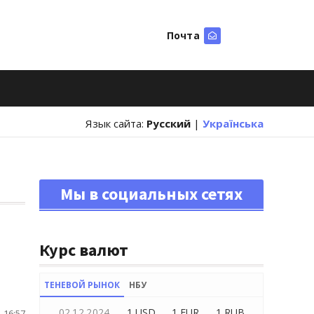
Почта
Искать
Язык сайта:
Русский
|
Українська
Мы в социальных сетях
Курс валют
ТЕНЕВОЙ РЫНОК
НБУ
02.12.2024
1 USD
1 EUR
1 RUB
 16:57