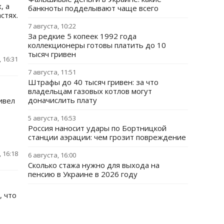
, а
банкноты подделывают чаще всего
стях.
7 августа, 10:22
За редкие 5 копеек 1992 года
коллекционеры готовы платить до 10
тысяч гривен
 16:31
7 августа, 11:51
Штрафы до 40 тысяч гривен: за что
владельцам газовых котлов могут
доначислить плату
ивел
5 августа, 16:53
Россия наносит удары по Бортницкой
станции аэрации: чем грозит повреждение
 16:18
6 августа, 16:00
Сколько стажа нужно для выхода на
пенсию в Украине в 2026 году
, что