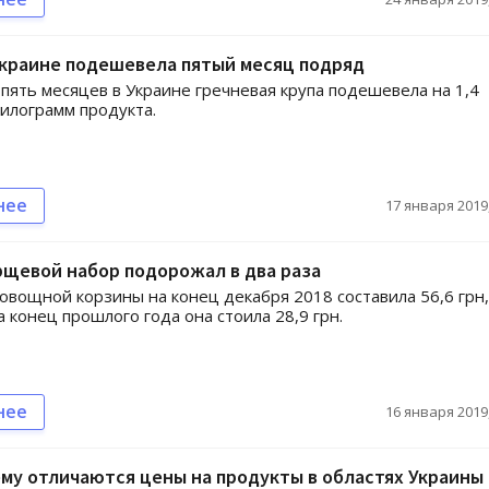
Украине подешевела пятый месяц подряд
 пять месяцев в Украине гречневая крупа подешевела на 1,4
килограмм продукта.
нее
17 января 2019,
рщевой набор подорожал в два раза
овощной корзины на конец декабря 2018 составила 56,6 грн,
а конец прошлого года она стоила 28,9 грн.
нее
16 января 2019,
ему отличаются цены на продукты в областях Украины