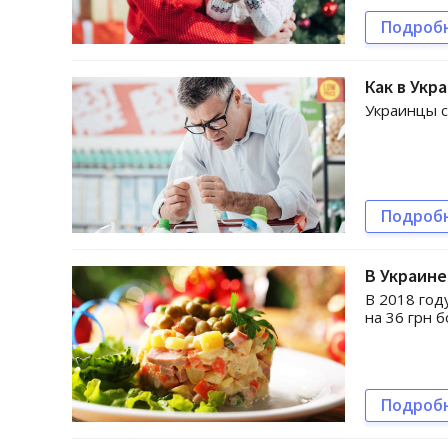
Подроб
Как в Укр
Украинцы с
Подроб
В Украине
В 2018 год
на 36 грн 
Подроб