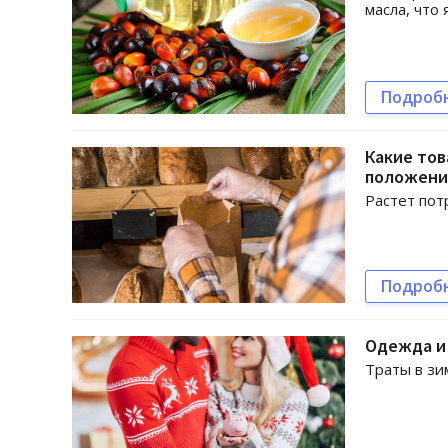
масла, что
Подроб
Какие тов
положени
Растет пот
Подроб
Одежда и 
Траты в зи