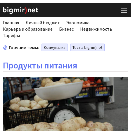
Главная
Личный бюджет
Экономика
Карьера и образование
Бизнес
Недвижимость
Тарифы
Горячие темы:
Коммуналка
Тесты bigmir)net
Продукты питания