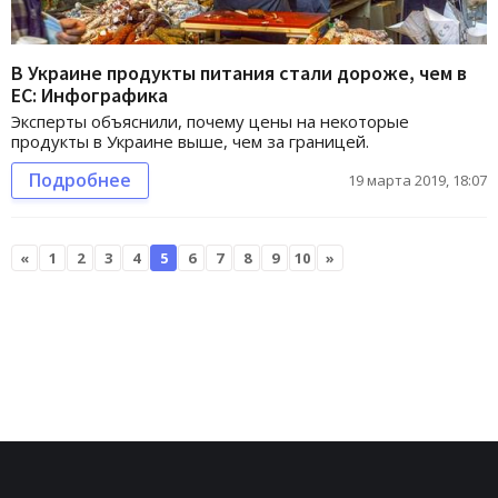
В Украине продукты питания стали дороже, чем в
ЕС: Инфографика
Эксперты объяснили, почему цены на некоторые
продукты в Украине выше, чем за границей.
Подробнее
19 марта 2019, 18:07
«
1
2
3
4
5
6
7
8
9
10
»