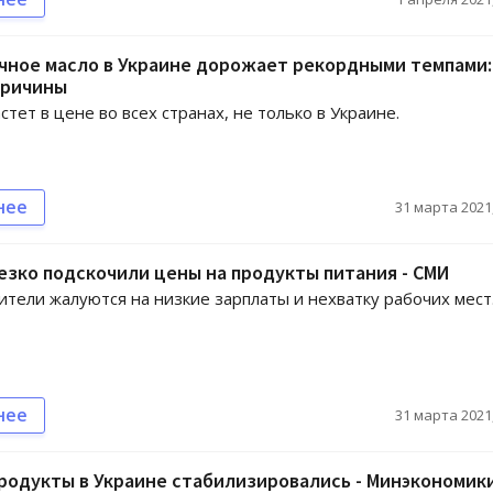
чное масло в Украине дорожает рекордными темпами:
причины
стет в цене во всех странах, не только в Украине.
нее
31 марта 2021,
езко подскочили цены на продукты питания - СМИ
тели жалуются на низкие зарплаты и нехватку рабочих мест
нее
31 марта 2021,
родукты в Украине стабилизировались - Минэкономик