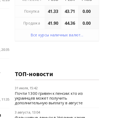
41.33
43.71
0.00
Покупка
41.90
44.36
0.00
Продажа
Все курсы наличных валют...
 20:35
.
ТОП-новости
31 июля, 15:42
Почти 1300 гривен к пенсии: кто из
украинцев может получить
 11:35
дополнительную выплату в августе
3 августа, 13:04
и
Фальшивые деньги в Украине: какие