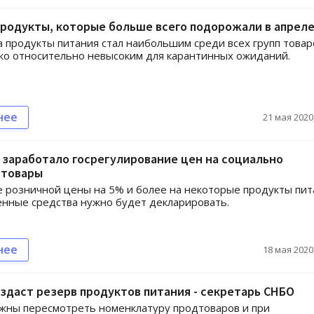
родукты, которые больше всего подорожали в апрел
а продукты питания стал наибольшим среди всех групп товар
ако относительно невысоким для карантинных ожиданий.
нее
21 мая 2020,
 заработало госрегулирование цен на социально
 товары
 розничной цены на 5% и более на некоторые продукты пит
енные средства нужно будет декларировать.
нее
18 мая 2020,
здаст резерв продуктов питания - секретарь СНБО
жны пересмотреть номенклатуру продтоваров и при