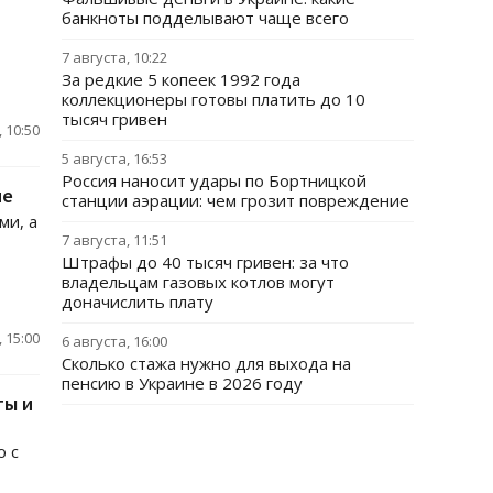
банкноты подделывают чаще всего
7 августа, 10:22
За редкие 5 копеек 1992 года
коллекционеры готовы платить до 10
тысяч гривен
 10:50
5 августа, 16:53
Россия наносит удары по Бортницкой
не
станции аэрации: чем грозит повреждение
ми, а
7 августа, 11:51
Штрафы до 40 тысяч гривен: за что
владельцам газовых котлов могут
доначислить плату
 15:00
6 августа, 16:00
Сколько стажа нужно для выхода на
пенсию в Украине в 2026 году
ты и
ю с