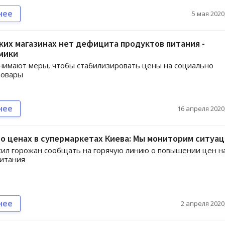
нее
5 мая 2020,
ких магазинах нет дефицита продуктов питания -
мики
нимают меры, чтобы стабилизировать цены на социально
товары
нее
16 апреля 2020,
о ценах в супермаркетах Киева: Мы мониторим ситуа
ил горожан сообщать на горячую линию о повышении цен н
питания
нее
2 апреля 2020,