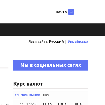
Почта
Искать
Язык сайта:
Русский
|
Українська
Мы в социальных сетях
Курс валют
ТЕНЕВОЙ РЫНОК
НБУ
02.12.2024
1 USD
1 EUR
1 RUB
 12:28