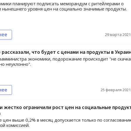
мики планируют подписать меморандум с ритейлерами о
 нынешнего уровня цен на социально значимые продукты.
нее
29 марта 2021,
 рассказали, что будет с ценами на продукты в Украи
замминистра экономики, подорожание происходит "не скачка
но неуклонно".
нее
25 февраля 2021,
и жестко ограничили рост цен на социальные продук
а
цен выше 0,2% в месяц допускается только по согласовани
ой комиссией.