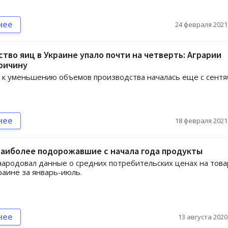
нее
24 февраля 2021,
тво яиц в Украине упало почти на четверть: Аграрии
ричину
к уменьшению объемов производства началась еще с сентя
нее
18 февраля 2021,
наиболее подорожавшие с начала года продукты
народовал данные о средних потребительских ценах на това
краине за январь-июль.
нее
13 августа 2020,