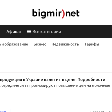
о
Афиша
Все категории
 и образование
Бизнес
Недвижимость
Тарифы
продукция в Украине взлетит в цене: Подробности
к середине лета прогнозируют повышение цен на молочные
нее
1 апреля 2021,