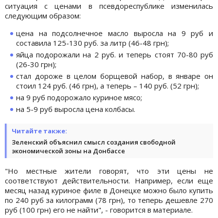
ситуация с ценами в псевдореспублике изменилась
следующим образом:
цена на подсолнечное масло выросла на 9 руб и
составила 125-130 руб. за литр (46-48 грн);
яйца подорожали на 2 руб. и теперь стоят 70-80 руб
(26-30 грн);
стал дороже в целом борщевой набор, в январе он
стоил 124 руб. (46 грн), а теперь – 140 руб. (52 грн);
на 9 руб подорожало куриное мясо;
на 5-9 руб выросла цена колбасы.
Читайте также:
Зеленский объяснил смысл создания свободной
экономической зоны на Донбассе
"Но местные жители говорят, что эти цены не
соответствуют действительности. Например, если еще
месяц назад куриное филе в Донецке можно было купить
по 240 руб за килограмм (78 грн), то теперь дешевле 270
руб (100 грн) его не найти", - говорится в материале.