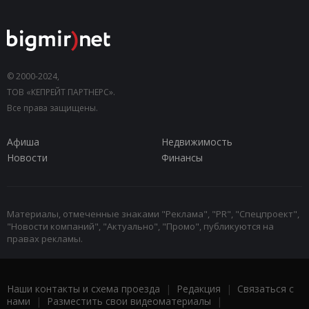
© 2000-2024,
ТОВ «КЕПРЕЙТ ПАРТНЕРС».
Все права защищены.
Афиша
Недвижимость
Новости
Финансы
Материалы, отмеченные знаками "Реклама", "PR", "Спецпроект",
"Новости компаний", "Актуально", "Промо", публикуются на
правах рекламы.
Наши контакты и схема проезда
|
Редакция
|
Связаться с
нами
|
Разместить свои видеоматериалы
|