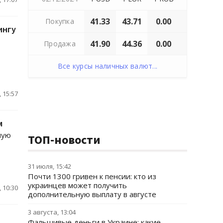
41.33
43.71
0.00
Покупка
ингу
41.90
44.36
0.00
Продажа
Все курсы наличных валют...
 15:57
м
ную
ТОП-новости
31 июля, 15:42
Почти 1300 гривен к пенсии: кто из
украинцев может получить
 10:30
дополнительную выплату в августе
3 августа, 13:04
Фальшивые деньги в Украине: какие