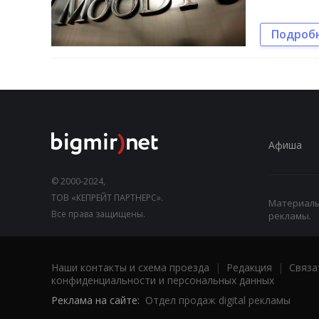
Подроб
Афиша
© 2000-2024,
ТОВ «КЕПРЕЙТ ПАРТНЕРС».
Материалы,
Все права защищены.
рекламы.
Наши контакты и схема проезда
|
Редакция
|
Связа
конфиденциальности и персональных данных
Реклама на сайте:
Отдел продаж digital рекламы