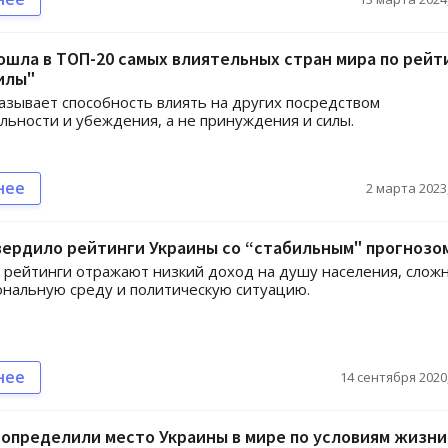
ошла в ТОП-20 самых влиятельных стран мира по рейт
илы"
азывает способность влиять на других посредством
льности и убеждения, а не принуждения и силы.
нее
2 марта 2023,
вердило рейтинги Украины со “стабильным" прогнозо
рейтинги отражают низкий доход на душу населения, слож
нальную среду и политическую ситуацию.
нее
14 сентября 2020,
определили место Украины в мире по условиям жизни