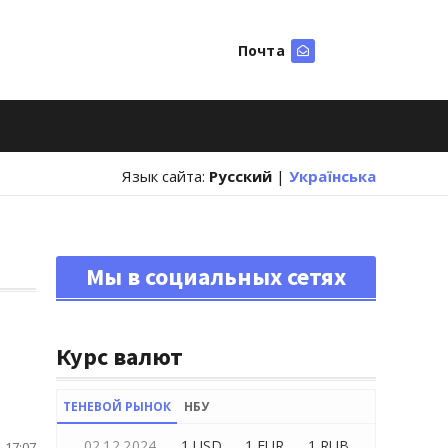
Почта
Искать
Язык сайта:
Русский
|
Українська
Мы в социальных сетях
Курс валют
ТЕНЕВОЙ РЫНОК
НБУ
02.12.2024
1 USD
1 EUR
1 RUB
 17:07