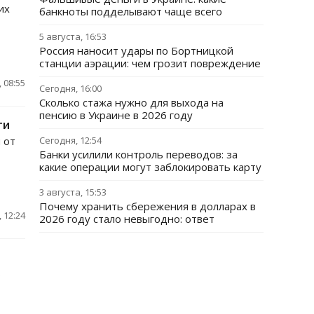
их
банкноты подделывают чаще всего
5 августа, 16:53
Россия наносит удары по Бортницкой
станции аэрации: чем грозит повреждение
 08:55
Сегодня, 16:00
Сколько стажа нужно для выхода на
пенсию в Украине в 2026 году
ти
 от
Сегодня, 12:54
Банки усилили контроль переводов: за
какие операции могут заблокировать карту
3 августа, 15:53
Почему хранить сбережения в долларах в
 12:24
2026 году стало невыгодно: ответ
ь