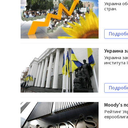
Украина об
стран.
Подроб
Украина з
Украина за
института 
Подроб
Moody's п
Рейтинг Ук
еврооблига