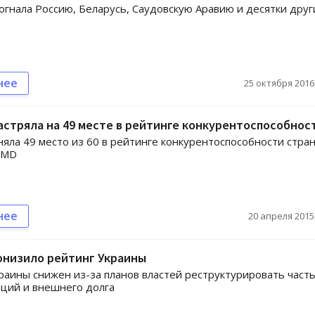
огнала Россию, Беларусь, Саудовскую Аравию и десятки друг
нее
25 октября 2016,
астряла на 49 месте в рейтинге конкурентоспособнос
няла 49 место из 60 в рейтинге конкурентоспособности стран
IMD
нее
20 апреля 2015,
онизило рейтинг Украины
раины снижен из-за планов властей реструктурировать част
ций и внешнего долга