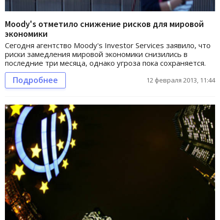
Moody's отметило снижение рисков для мировой
экономики
Сегодня агентство Moody's Investor Services заявило, что
риски замедления мировой экономики снизились в
последние три месяца, однако угроза пока сохраняется.
Подробнее
12 февраля 2013, 11:44