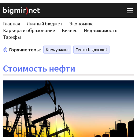
Главная
Личный бюджет
Экономика
Карьера и образование
Бизнес
Недвижимость
Тарифы
Горячие темы:
Коммуналка
Тесты bigmir)net
Стоимость нефти