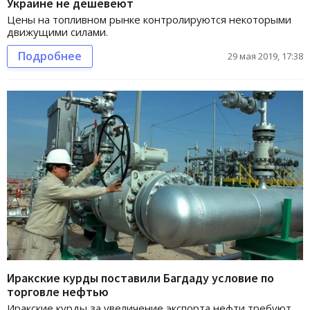
Украине не дешевеют
Цены на топливном рынке контролируются некоторыми
движущими силами.
Подробнее
29 мая 2019, 17:38
Иракские курды поставили Багдаду условие по
торговле нефтью
Иракские курды за увеличение экспорта нефти требуют