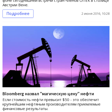
фоне сегодняшней встречи стран-членов ОПЕК в столице
Австрии Вене.
Подробнее
2 июня 2016, 10:28
Bloomberg назвал "магическую цену" нефти
Если стоимость нефти превысит $50 - это обеспечит
крупнейшим нефтяным производителям приемлемые
финансовые результаты.