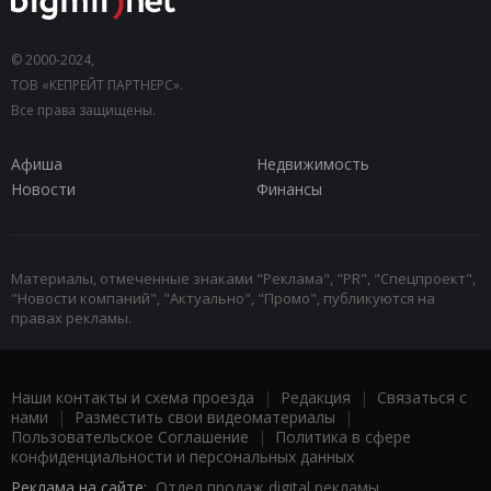
© 2000-2024,
ТОВ «КЕПРЕЙТ ПАРТНЕРС».
Все права защищены.
Афиша
Недвижимость
Новости
Финансы
Материалы, отмеченные знаками "Реклама", "PR", "Спецпроект",
"Новости компаний", "Актуально", "Промо", публикуются на
правах рекламы.
Наши контакты и схема проезда
|
Редакция
|
Связаться с
нами
|
Разместить свои видеоматериалы
|
Пользовательское Соглашение
|
Политика в сфере
конфиденциальности и персональных данных
Реклама на сайте:
Отдел продаж digital рекламы