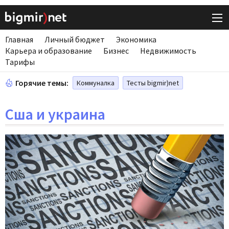
Главная
Личный бюджет
Экономика
Карьера и образование
Бизнес
Недвижимость
Тарифы
Горячие темы:
Коммуналка
Тесты bigmir)net
Сша и украина