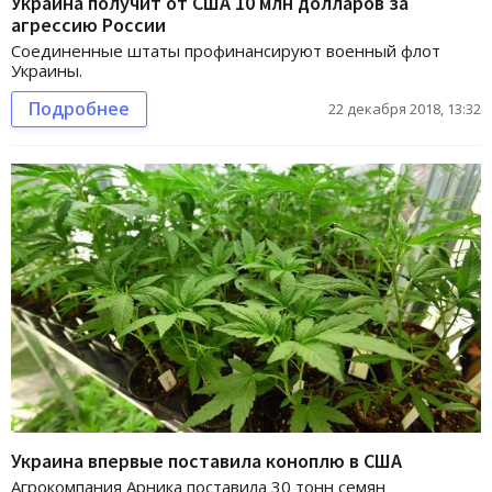
Украина получит от США 10 млн долларов за
агрессию России
Соединенные штаты профинансируют военный флот
Украины.
Подробнее
22 декабря 2018, 13:32
Украина впервые поставила коноплю в США
Агрокомпания Арника поставила 30 тонн семян