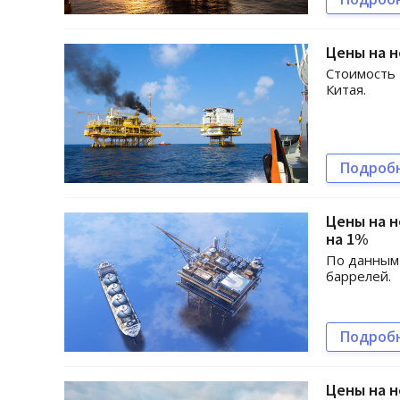
Цены на н
Стоимость 
Китая.
Подроб
Цены на н
на 1%
По данным 
баррелей.
Подроб
Цены на н