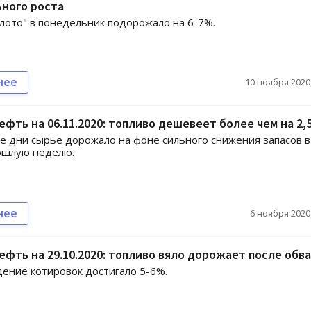
ного роста
лото" в понедельник подорожало на 6-7%.
нее
10 ноября 2020,
ефть на 06.11.2020: топливо дешевеет более чем на 2
е дни сырье дорожало на фоне сильного снижения запасов в
ошлую неделю.
нее
6 ноября 2020,
ефть на 29.10.2020: топливо вяло дорожает после обв
дение котировок достигало 5-6%.