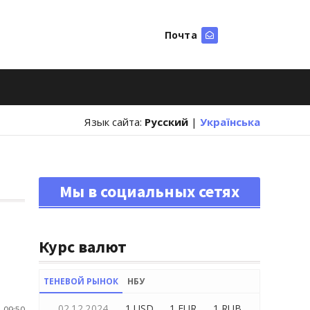
Почта
Искать
Язык сайта:
Русский
|
Українська
Мы в социальных сетях
Курс валют
ТЕНЕВОЙ РЫНОК
НБУ
02.12.2024
1 USD
1 EUR
1 RUB
 09:50