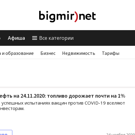
о
Афиша
Все категории
 и образование
Бизнес
Недвижимость
Тарифы
ефть на 24.11.2020: топливо дорожает почти на 1%
 успешных испытаниях вакцин против COVID-19 вселяют
нвесторам.
нее
24 ноября 2020,