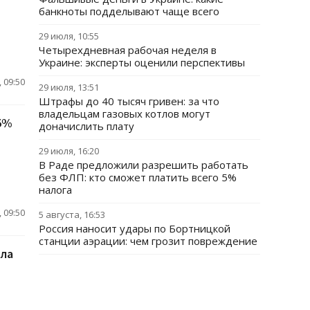
банкноты подделывают чаще всего
29 июля, 10:55
Четырехдневная рабочая неделя в
Украине: эксперты оценили перспективы
 09:50
29 июля, 13:51
Штрафы до 40 тысяч гривен: за что
владельцам газовых котлов могут
,5%
доначислить плату
29 июля, 16:20
В Раде предложили разрешить работать
без ФЛП: кто сможет платить всего 5%
налога
 09:50
5 августа, 16:53
Россия наносит удары по Бортницкой
станции аэрации: чем грозит повреждение
ала