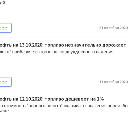
ей.
нее
21 октября 2020,
ефть на 13.10.2020: топливо незначительно дорожает
лото" прибавляет в цене после двухдневного падения.
нее
13 октября 2020,
ефть на 12.10.2020: топливо дешевеет на 1%
а стоимость "черного золота" оказывают опасения переизбы
ынке.