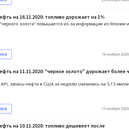
ефть на 16.11.2020: топливо дорожает на 1%
"черного золота" повышается из-за информации из Японии 
нее
16 ноября 2020,
ефть на 11.11.2020: "черное золото" дорожает более 
API, запасы нефти в США за неделю снизились на 5,15 милл
нее
11 ноября 2020,
ефть на 10.11.2020: топливо дешевеет после