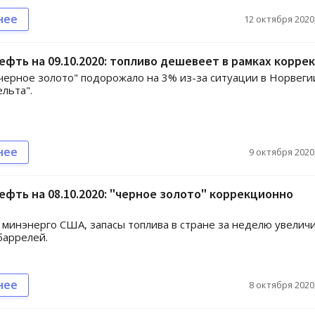
нее
12 октября 2020,
ефть на 09.10.2020: топливо дешевеет в рамках корре
черное золото" подорожало на 3% из-за ситуации в Норвеги
ельта".
нее
9 октября 2020,
ефть на 08.10.2020: "черное золото" коррекционно
т
минэнерго США, запасы топлива в стране за неделю увелич
 баррелей.
нее
8 октября 2020,