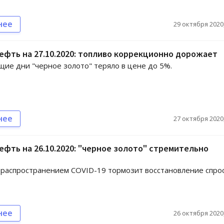
нее
29 октября 2020,
ефть на 27.10.2020: топливо коррекционно дорожает
ие дни "черное золото" теряло в цене до 5%.
нее
27 октября 2020,
ефть на 26.10.2020: "черное золото" стремительно
т
 распространением COVID-19 тормозит восстановление спрос
нее
26 октября 2020,