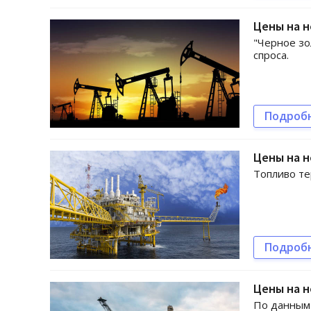
Цены на н
"Черное зо
спроса.
Подроб
Цены на н
Топливо те
Подроб
Цены на н
По данным 