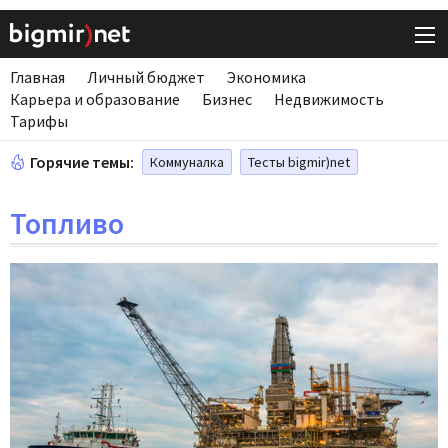
Главная
Личный бюджет
Экономика
Карьера и образование
Бизнес
Недвижимость
Тарифы
Горячие темы:
Коммуналка
Тесты bigmir)net
Топливо