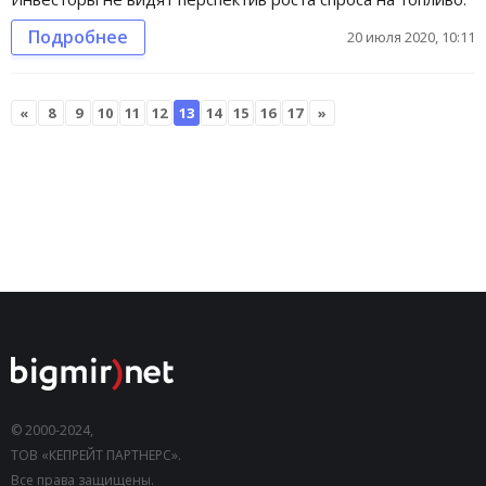
Подробнее
20 июля 2020, 10:11
«
8
9
10
11
12
13
14
15
16
17
»
© 2000-2024,
ТОВ «КЕПРЕЙТ ПАРТНЕРС».
Все права защищены.