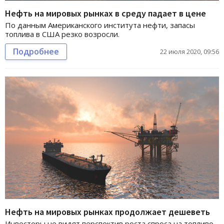
Нефть на мировых рынках в среду падает в цене
По данным Американского института нефти, запасы
топлива в США резко возросли.
Подробнее
22 июля 2020, 09:56
Нефть на мировых рынках продолжает дешеветь
Инвесторы не видят перспектив роста спроса на топливо.