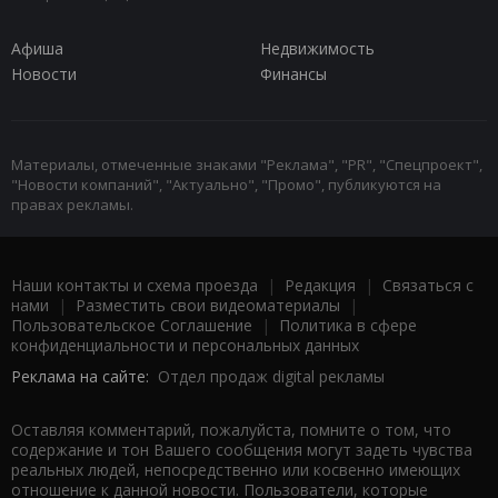
Афиша
Недвижимость
Новости
Финансы
Материалы, отмеченные знаками "Реклама", "PR", "Спецпроект",
"Новости компаний", "Актуально", "Промо", публикуются на
правах рекламы.
Наши контакты и схема проезда
|
Редакция
|
Связаться с
нами
|
Разместить свои видеоматериалы
|
Пользовательское Соглашение
|
Политика в сфере
конфиденциальности и персональных данных
Реклама на сайте:
Отдел продаж digital рекламы
Оставляя комментарий, пожалуйста, помните о том, что
содержание и тон Вашего сообщения могут задеть чувства
реальных людей, непосредственно или косвенно имеющих
отношение к данной новости. Пользователи, которые