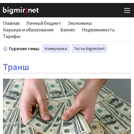
Главная
Личный бюджет
Экономика
Карьера и образование
Бизнес
Недвижимость
Тарифы
Горячие темы:
Коммуналка
Тесты bigmir)net
Транш