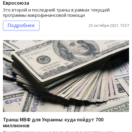
Евросоюза
Это второй и последний транш в рамках текущей
программы макрофинансовой помощи
Подробнее
25 октября 2021, 13:57
Транш МВФ для Украины: куда пойдут 700
миллионов