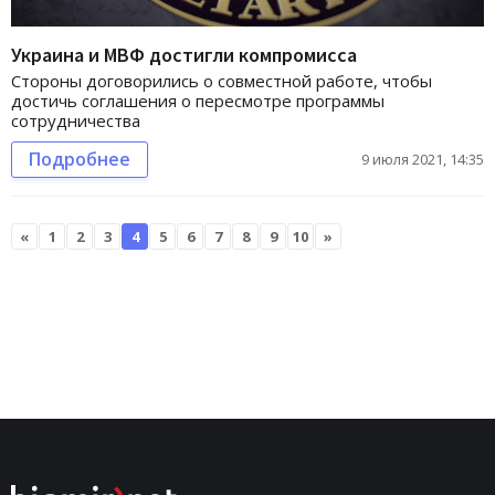
Украина и МВФ достигли компромисса
Стороны договорились о совместной работе, чтобы
достичь соглашения о пересмотре программы
сотрудничества
Подробнее
9 июля 2021, 14:35
«
1
2
3
4
5
6
7
8
9
10
»