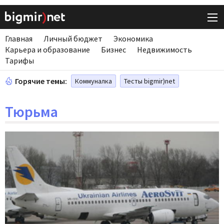
Главная
Личный бюджет
Экономика
Карьера и образование
Бизнес
Недвижимость
Тарифы
Горячие темы:
Коммуналка
Тесты bigmir)net
Тюрьма