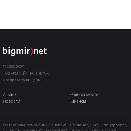
© 2000-2024,
ТОВ «КЕПРЕЙТ ПАРТНЕРС».
Все права защищены.
Афиша
Недвижимость
Новости
Финансы
Материалы, отмеченные знаками "Реклама", "PR", "Спецпроект",
"Новости компаний", "Актуально", "Промо", публикуются на