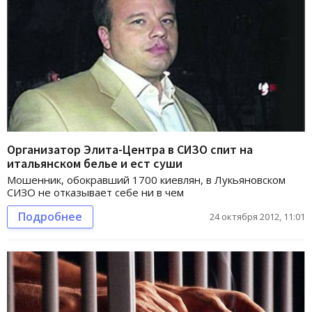
Организатор Элита-Центра в СИЗО спит на
итальянском белье и ест суши
Мошенник, обокравший 1700 киевлян, в Лукьяновском
СИЗО не отказывает себе ни в чем
Подробнее
24 октября 2012, 11:01