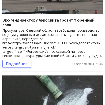
Экс-гендиректору АэроСвита грозит тюремный
срок
Прокуратура Киевской области возбудила производство
по двум уголовным делам, связанным с деятельностью
АэроСвита, передает <a
href="http://forbes.ua/business/1351117-eks-gendirektoru-
aerosvita-grozit-tyuremnyj-srok"
target="_self">Forbes.ua</a> со ссылкой на пресс-
секретаря прокуратуры Киевской области Светлану Судак.
Подробнее
15 апреля 2013, 21:44