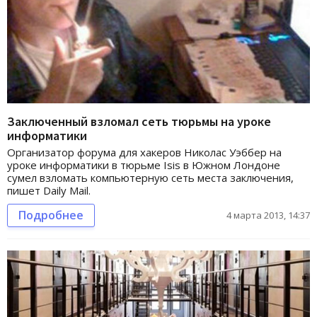
Заключенный взломал сеть тюрьмы на уроке
информатики
Организатор форума для хакеров Николас Уэббер на
уроке информатики в тюрьме Isis в Южном Лондоне
сумел взломать компьютерную сеть места заключения,
пишет Daily Mail.
Подробнее
4 марта 2013, 14:37