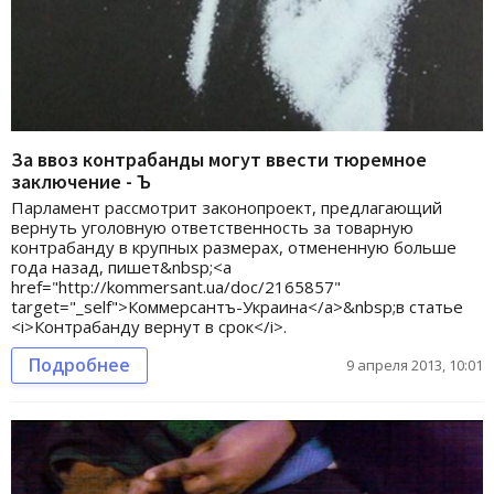
За ввоз контрабанды могут ввести тюремное
заключение - Ъ
Парламент рассмотрит законопроект, предлагающий
вернуть уголовную ответственность за товарную
контрабанду в крупных размерах, отмененную больше
года назад, пишет&nbsp;<a
href="http://kommersant.ua/doc/2165857"
target="_self">Коммерсантъ-Украина</a>&nbsp;в статье
<i>Контрабанду вернут в срок</i>.
Подробнее
9 апреля 2013, 10:01