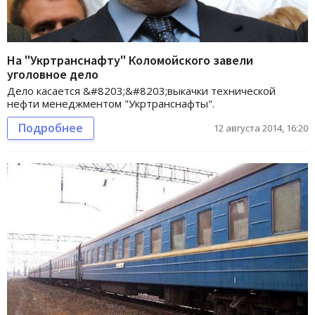
На "Укртранснафту" Коломойского завели
уголовное дело
Дело касается &#8203;&#8203;выкачки технической
нефти менеджментом "Укртранснафты".
Подробнее
12 августа 2014, 16:20