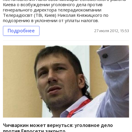
Киева о возбуждении уголовного дела против
генерального директора телерадиокомпании
Телерадіосвіт (ТВі, Киев) Николая Княжицкого по
подозрению в уклонении от уплаты налогов.
Подробнее
27 июля 2012, 15:53
Чичваркин может вернуться: уголовное дело
против Евросети закрыто