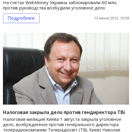
На счетах WebMoney Украина заблокировали 60 млн,
против руководства возбудили уголовное дело
Подробнее
13 июня 2013, 10:58
Налоговая закрыла дело против гендиректора ТВі
Налоговая милиция Киева 1 августа закрыла уголовное
дело, возбужденное против генерального директора
телерадиокомпании Телерадіосвіт (ТВі, Киев) Николая