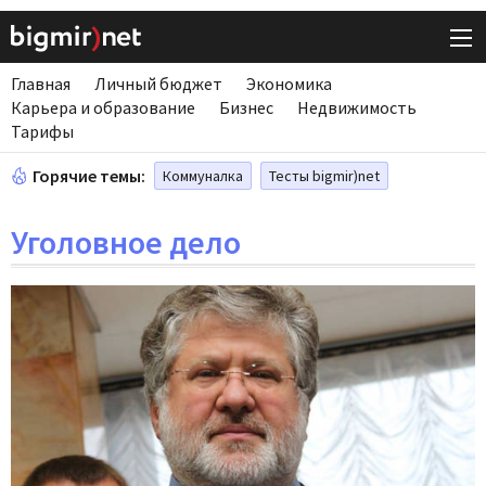
Главная
Личный бюджет
Экономика
Карьера и образование
Бизнес
Недвижимость
Тарифы
Горячие темы:
Коммуналка
Тесты bigmir)net
Уголовное дело