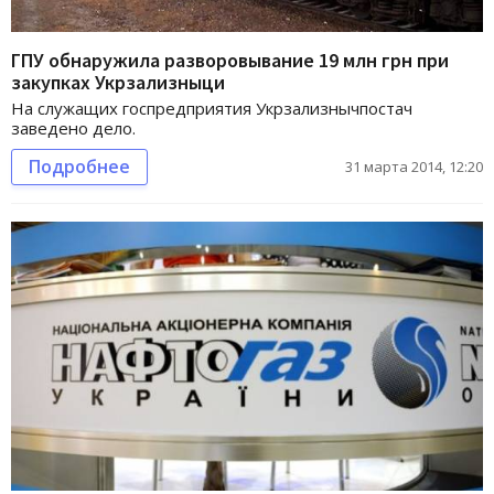
ГПУ обнаружила разворовывание 19 млн грн при
закупках Укрзализныци
На служащих госпредприятия Укрзализнычпостач
заведено дело.
Подробнее
31 марта 2014, 12:20