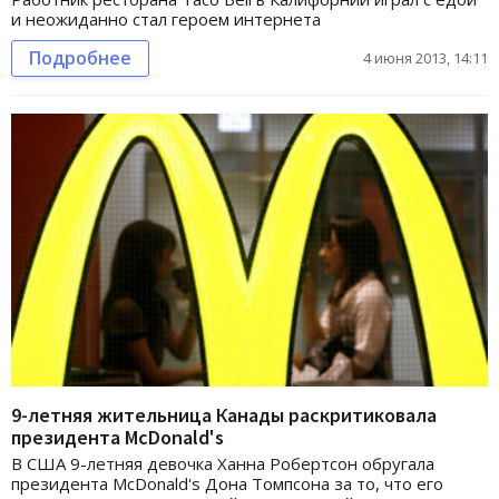
и неожиданно стал героем интернета
Подробнее
4 июня 2013, 14:11
9-летняя жительница Канады раскритиковала
президента McDonald's
В США 9-летняя девочка Ханна Робертсон обругала
президента McDonald's Дона Томпсона за то, что его