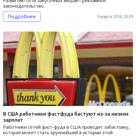
Развитию сети закусочных мешает рекламное
законодательство.
Подробнее
9 марта 2016, 20:29
В США работники фастфуда бастуют из-за низких
зарплат
Работники сетей фаст-фуда в США проводят забастовку,
которая может стать крупнейшей в истории этой