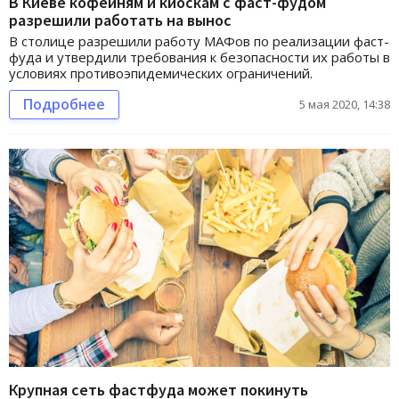
В Киеве кофейням и киоскам с фаст-фудом
разрешили работать на вынос
В столице разрешили работу МАФов по реализации фаст-
фуда и утвердили требования к безопасности их работы в
условиях противоэпидемических ограничений.
Подробнее
5 мая 2020, 14:38
Крупная сеть фастфуда может покинуть