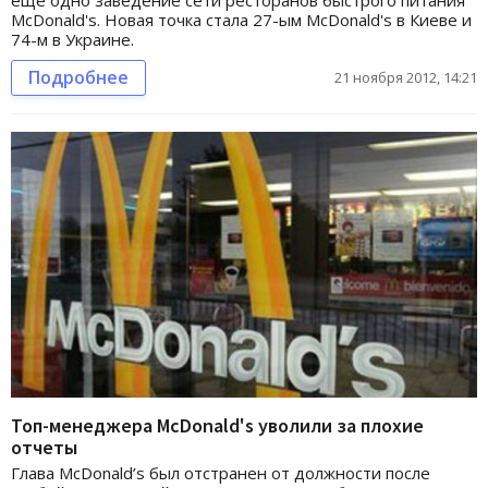
McDonald's. Новая точка стала 27-ым McDonald's в Киеве и
74-м в Украине.
Подробнее
21 ноября 2012, 14:21
Топ-менеджера McDonald's уволили за плохие
отчеты
Глава McDonald’s был отстранен от должности после