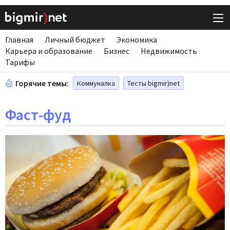
Главная
Личный бюджет
Экономика
Карьера и образование
Бизнес
Недвижимость
Тарифы
Горячие темы:
Коммуналка
Тесты bigmir)net
Фаст-фуд