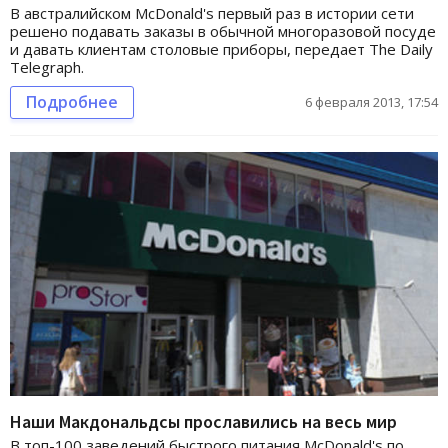
В австралийском McDonald's первый раз в истории сети
решено подавать заказы в обычной многоразовой посуде
и давать клиентам столовые приборы, передает The Daily
Telegraph.
Подробнее
6 февраля 2013, 17:54
Наши Макдональдсы прославились на весь мир
В топ-100 заведений быстрого питания McDonald's по