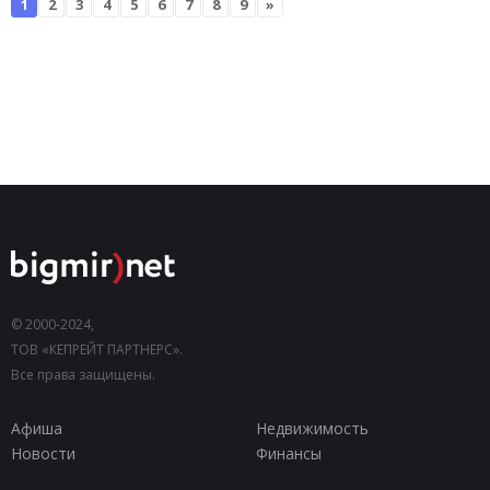
1
2
3
4
5
6
7
8
9
»
© 2000-2024,
ТОВ «КЕПРЕЙТ ПАРТНЕРС».
Все права защищены.
Афиша
Недвижимость
Новости
Финансы