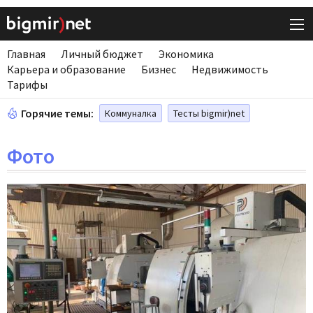
Главная
Личный бюджет
Экономика
Карьера и образование
Бизнес
Недвижимость
Тарифы
Горячие темы:
Коммуналка
Тесты bigmir)net
Фото