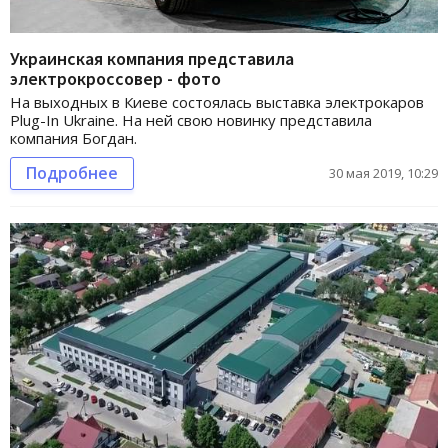
Украинская компания представила
электрокроссовер - фото
На выходных в Киеве состоялась выставка электрокаров
Plug-In Ukraine. На ней свою новинку представила
компания Богдан.
Подробнее
30 мая 2019, 10:29