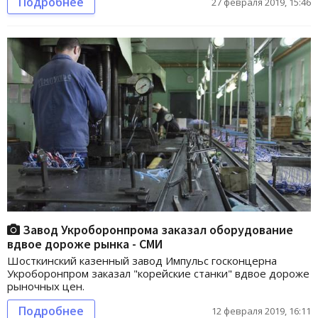
Подробнее
27 февраля 2019, 15:46
Завод Укроборонпрома заказал оборудование
вдвое дороже рынка - СМИ
Шосткинский казенный завод Импульс госконцерна
Укроборонпром заказал "корейские станки" вдвое дороже
рыночных цен.
Подробнее
12 февраля 2019, 16:11