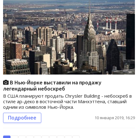
В Нью-Йорке выставили на продажу
легендарный небоскреб
В США планируют продать Chrysler Building - небоскреб в
стиле ар-деко в восточной части Манхэттена, ставший
одним из символов Нью-Йорка.
Подробнее
10 января 2019, 16:29