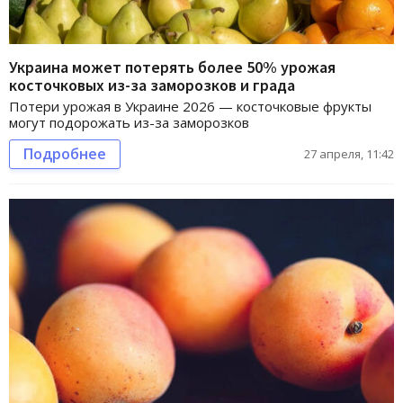
Украина может потерять более 50% урожая
косточковых из-за заморозков и града
Потери урожая в Украине 2026 — косточковые фрукты
могут подорожать из-за заморозков
Подробнее
27 апреля, 11:42