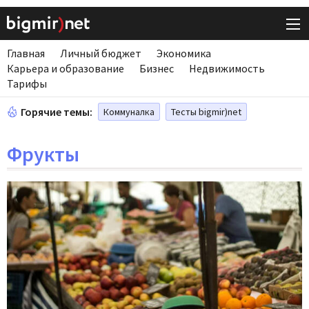
Главная
Личный бюджет
Экономика
Карьера и образование
Бизнес
Недвижимость
Тарифы
Горячие темы:
Коммуналка
Тесты bigmir)net
Фрукты