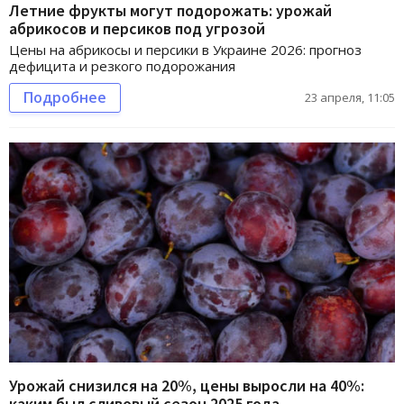
Летние фрукты могут подорожать: урожай
абрикосов и персиков под угрозой
Цены на абрикосы и персики в Украине 2026: прогноз
дефицита и резкого подорожания
Подробнее
23 апреля, 11:05
Урожай снизился на 20%, цены выросли на 40%:
каким был сливовый сезон 2025 года