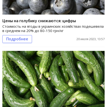
Цены на голубику снижаются: цифры
Стоимость на ягоды в украинских хозяйствах подешевела
в среднем на 20% до 80-150 грн/кг
Подробнее
20 июля 2023, 13:57