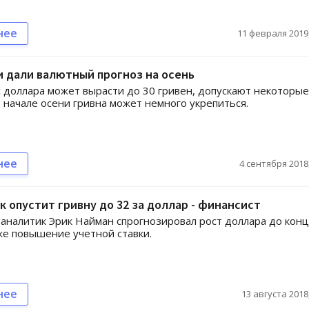
нее
11 февраля 2019,
 дали валютный прогноз на осень
с доллара может вырасти до 30 гривен, допускают некоторые
В начале осени гривна может немного укрепиться.
нее
4 сентября 2018,
 опустит гривну до 32 за доллар - финансист
аналитик Эрик Найман спрогнозировал рост доллара до конц
кже повышение учетной ставки.
нее
13 августа 2018,