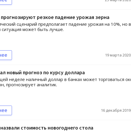
 прогнозируют резкое падение урожая зерна
ческий сценарий предполагает падение урожая на 10%, но в
 ситуация может быть лучше.
нее
19 марта 2020,
ал новый прогноз по курсу доллара
ей неделе наличный доллар в банках может торговаться ок
рн, прогнозирует аналитик.
нее
16 декабря 2019,
назвали стоимость новогоднего стола