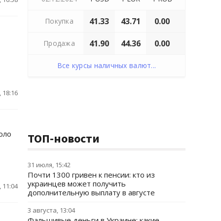
41.33
43.71
0.00
Покупка
41.90
44.36
0.00
Продажа
Все курсы наличных валют...
 18:16
оло
ТОП-новости
31 июля, 15:42
Почти 1300 гривен к пенсии: кто из
украинцев может получить
 11:04
дополнительную выплату в августе
3 августа, 13:04
Фальшивые деньги в Украине: какие