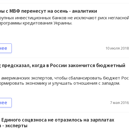
ы с МВФ перенесут на осень - аналитики
рупных инвестиционных банков не исключают риск негласно
программы кредитования Украины.
нее
10 июля 2018,
 предсказал, когда в России закончится бюджетный
американских экспертов, чтобы сбалансировать бюджет Рос
рмировать экономику и улучшать отношения с западом.
нее
7 мая 2016,
Единого соцвзноса не отразилось на зарплатах
 - эксперты