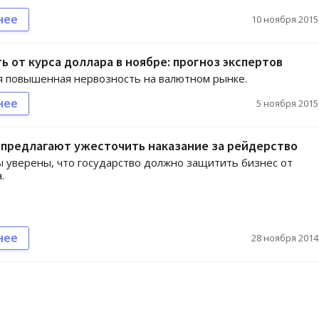
нее
10 ноября 2015,
ь от курса доллара в ноябре: прогноз экспертов
 повышенная нервозность на валютном рынке.
нее
5 ноября 2015,
 предлагают ужесточить наказание за рейдерство
 уверены, что государство должно защитить бизнес от
.
нее
28 ноября 2014,