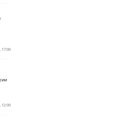
й
 17:00
сии
 12:00