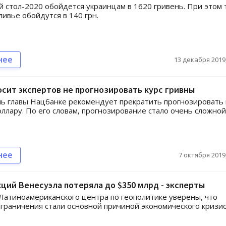
 стол-2020 обойдется украинцам в 1620 гривень. При этом 
ливье обойдутся в 140 грн.
нее
13 декабря 2019,
сит экспертов не прогнозировать курс гривны
ь главы Нацбанке рекомендует прекратить прогнозировать 
оллару. По его словам, прогнозирование стало очень сложной
нее
7 октября 2019,
кций Венесуэла потеряла до $350 млрд - эксперты
Латиноамериканского центра по геополитике уверены, что
граничения стали основной причиной экономического кризис