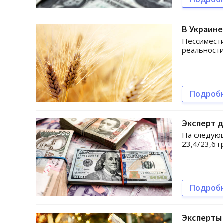
В Украине
Пессимести
реальности
Подроб
Эксперт д
На следующ
23,4/23,6 г
Подроб
Эксперты 