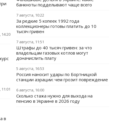
три
банкноты подделывают чаще всего
7 августа, 10:22
За редкие 5 копеек 1992 года
коллекционеры готовы платить до 10
тысяч гривен
 14:20
7 августа, 11:51
Штрафы до 40 тысяч гривен: за что
владельцам газовых котлов могут
доначислить плату
курс
5 августа, 16:53
Россия наносит удары по Бортницкой
станции аэрации: чем грозит повреждение
 11:01
6 августа, 16:00
Сколько стажа нужно для выхода на
пенсию в Украине в 2026 году
а в