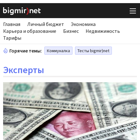
Главная
Личный бюджет
Экономика
Карьера и образование
Бизнес
Недвижимость
Тарифы
Горячие темы:
Коммуналка
Тесты bigmir)net
Эксперты