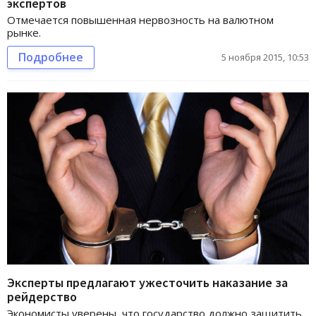
экспертов
Отмечается повышенная нервозность на валютном
рынке.
Подробнее
5 ноября 2015, 10:53
Эксперты предлагают ужесточить наказание за
рейдерство
Экономисты уверены, что государство должно защитить