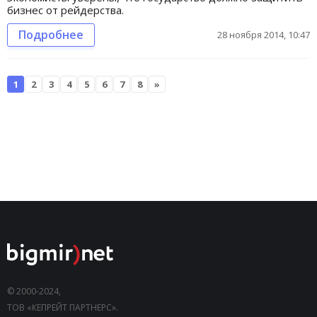
бизнес от рейдерства.
Подробнее
28 ноября 2014, 10:47
1
2
3
4
5
6
7
8
»
© 2000-2024,
ТОВ «КЕПРЕЙТ ПАРТНЕРС».