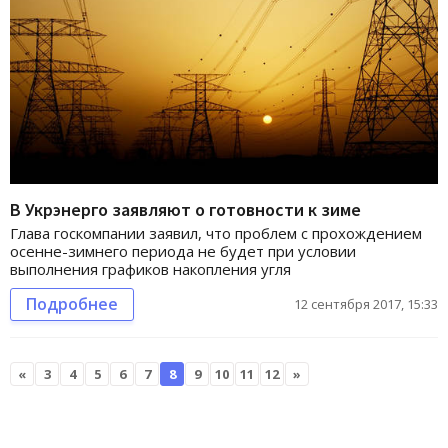
В Укрэнерго заявляют о готовности к зиме
Глава госкомпании заявил, что проблем с прохождением
осенне-зимнего периода не будет при условии
выполнения графиков накопления угля
Подробнее
12 сентября 2017, 15:33
«
3
4
5
6
7
8
9
10
11
12
»