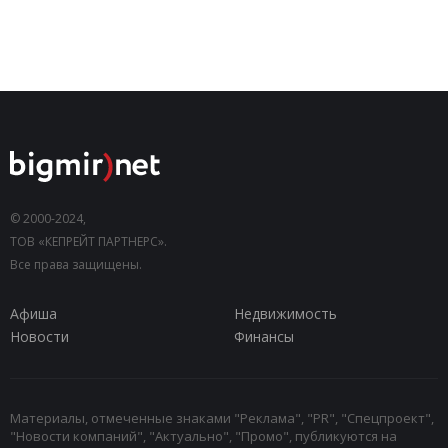
© 2000-2024,
ТОВ «КЕПРЕЙТ ПАРТНЕРС».
Все права защищены.
Афиша
Недвижимость
Новости
Финансы
Материалы, отмеченные знаками "Реклама", "PR", "Спецпроект",
"Новости компаний", "Актуально", "Промо", публикуются на