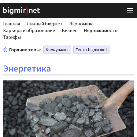
Главная
Личный бюджет
Экономика
Карьера и образование
Бизнес
Недвижимость
Тарифы
Горячие темы:
Коммуналка
Тесты bigmir)net
Энергетика