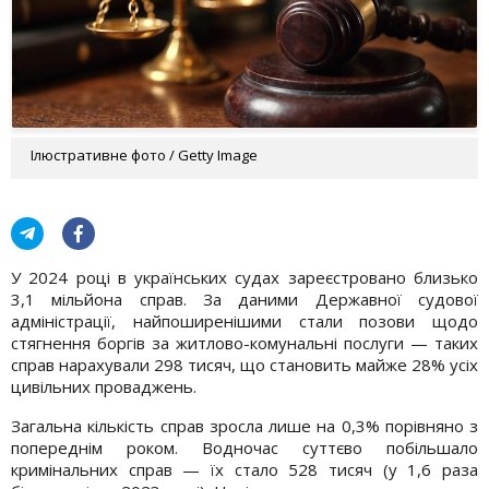
Ілюстративне фото / Getty Image
У 2024 році в українських судах зареєстровано близько
3,1 мільйона справ. За даними Державної судової
адміністрації, найпоширенішими стали позови щодо
стягнення боргів за житлово-комунальні послуги — таких
справ нарахували 298 тисяч, що становить майже 28% усіх
цивільних проваджень.
Загальна кількість справ зросла лише на 0,3% порівняно з
попереднім роком. Водночас суттєво побільшало
кримінальних справ — їх стало 528 тисяч (у 1,6 раза