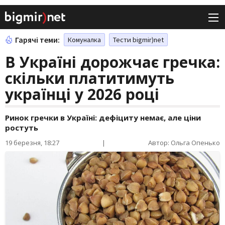
Гарячі теми:
Комуналка
Тести bigmir)net
В Україні дорожчає гречка:
скільки платитимуть
українці у 2026 році
Ринок гречки в Україні: дефіциту немає, але ціни
ростуть
19 березня, 18:27
|
Автор: Ольга Опенько