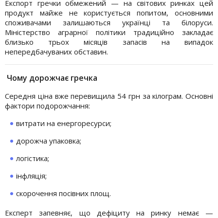
Експорт гречки обмежений — на світових ринках цей
продукт майже не користується попитом, основними
споживачами залишаються українці та білоруси.
Міністерство аграрної політики традиційно закладає
близько трьох місяців запасів на випадок
непередбачуваних обставин.
Чому дорожчає гречка
Середня ціна вже перевищила 54 грн за кілограм. Основні
фактори подорожчання:
витрати на енергоресурси;
дорожча упаковка;
логістика;
інфляція;
скорочення посівних площ.
Експерт запевняє, що дефіциту на ринку немає —