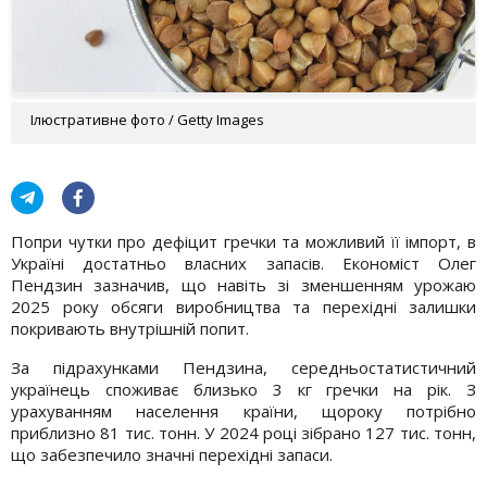
Ілюстративне фото / Getty Images
Попри чутки про дефіцит гречки та можливий її імпорт, в
Україні достатньо власних запасів. Економіст Олег
Пендзин зазначив, що навіть зі зменшенням урожаю
2025 року обсяги виробництва та перехідні залишки
покривають внутрішній попит.
За підрахунками Пендзина, середньостатистичний
українець споживає близько 3 кг гречки на рік. З
урахуванням населення країни, щороку потрібно
приблизно 81 тис. тонн. У 2024 році зібрано 127 тис. тонн,
що забезпечило значні перехідні запаси.