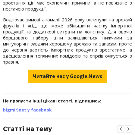
зростання цін має економічні причини, а не пов’язане з
нестачею продукції.
Водночас зимові аномалії 2026 року вплинули на врожай
фруктів і ягід, що може збільшити частку імпортної
продукції та додаткові витрати на логістику. Для овочів
борщового набору ціни залишаються нижчими за
минулорічні завдяки хорошому врожаю та запасам, проте
до червня вартість імпортних продуктів зростатиме, а
здешевлення тепличних помідорів та огірків очікується з
травня.
Читайте нас у Google.News
Не пропусти інші цікаві статті, підпишись:
bigmir)net у facebook
Статті на тему