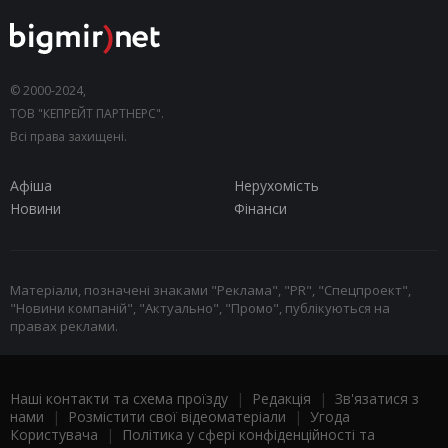
© 2000-2024,
ТОВ "КЕПРЕЙТ ПАРТНЕРС".
Всі права захищені.
Афіша
Нерухомість
Новини
Фінанси
Матеріали, позначені знаками "Реклама", "PR", "Спецпроект",
"Новини компаній", "Актуально", "Промо", публікуються на
правах реклами.
Наші контакти та схема проїзду
|
Редакція
|
Зв'язатися з
нами
|
Розмістити свої відеоматеріали
|
Угода
Користувача
|
Політика у сфері конфіденційності та