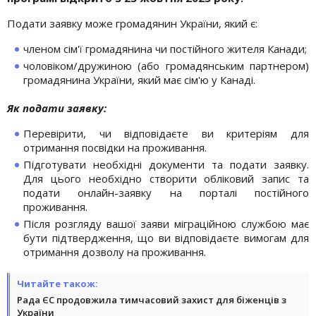
Подати заявку може громадянин України, який є:
членом сім'ї громадянина чи постійного жителя Канади;
чоловіком/дружиною (або громадянським партнером)
громадянина України, який має сім'ю у Канаді.
Як подати заявку:
Перевірити, чи відповідаєте ви критеріям для
отримання посвідки на проживання.
Підготувати необхідні документи та подати заявку.
Для цього необхідно створити обліковий запис та
подати онлайн-заявку на порталі постійного
проживання.
Після розгляду вашої заяви міграційною службою має
бути підтвердження, що ви відповідаєте вимогам для
отримання дозволу на проживання.
Читайте також:
Рада ЄС продовжила тимчасовий захист для біженців з
України