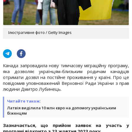
Ілюстративне фото / Getty Images
Канада запровадила нову тимчасову міграційну програму,
яка дозволяє українцям-близьким родичам канадців
отримати дозвіл на постійне проживання у країні. Про це
повідомив уповноважений Верховної Ради України з прав
людини Дмитро Лубинець.
Читайте також:
Латвія виділила 10 млн євро на допомогу українським
біженцям
Зазначається, що прийом заявок на участь у
програмі відкрито з 23 жовтня 2023 року.