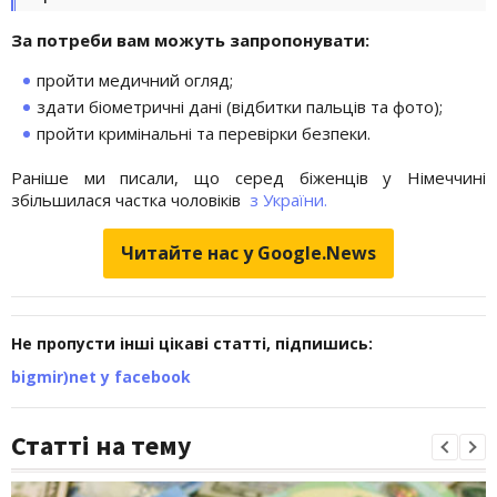
За потреби вам можуть запропонувати:
пройти медичний огляд;
здати біометричні дані (відбитки пальців та фото);
пройти кримінальні та перевірки безпеки.
Раніше ми писали, що серед біженців у Німеччині
збільшилася частка чоловіків
з України.
Читайте нас у Google.News
Не пропусти інші цікаві статті, підпишись:
bigmir)net у facebook
Статті на тему