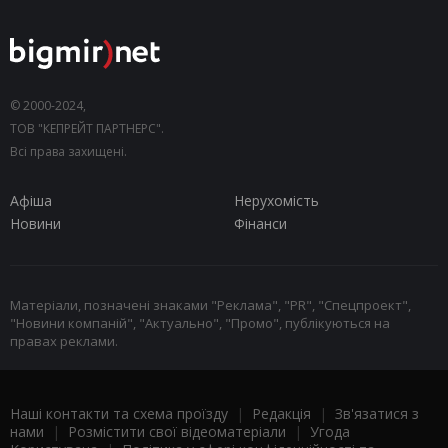
© 2000-2024,
ТОВ "КЕПРЕЙТ ПАРТНЕРС".
Всі права захищені.
Афіша
Нерухомість
Новини
Фінанси
Матеріали, позначені знаками "Реклама", "PR", "Спецпроект",
"Новини компаній", "Актуально", "Промо", публікуються на
правах реклами.
Наші контакти та схема проїзду
|
Редакція
|
Зв'язатися з
нами
|
Розмістити свої відеоматеріали
|
Угода