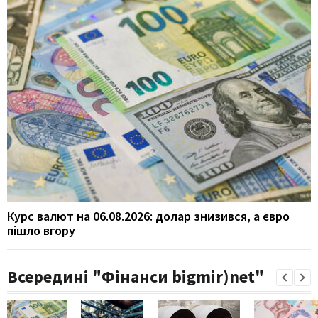
Курс валют на 06.08.2026: долар знизився, а євро
пішло вгору
Всередині "Фінанси bigmir)net"