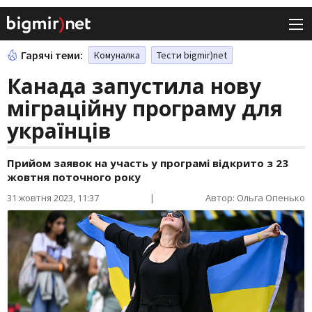
Гарячі теми:
Комуналка
Тести bigmir)net
Канада запустила нову
міграційну програму для
українців
Прийом заявок на участь у програмі відкрито з 23
жовтня поточного року
31 жовтня 2023, 11:37
|
Автор: Ольга Опенько