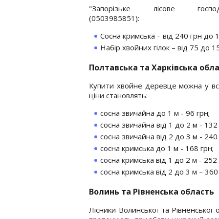
"Запорізьке лісове господа
(0503985851):
Сосна кримська – від 240 грн до 
Набір хвойних гілок – від 75 до 1
Полтавська та Харківська обл
Купити хвойне деревце можна у вс
ціни становлять:
сосна звичайна до 1 м - 96 грн;
сосна звичайна від 1 до 2 м - 132 
сосна звичайна від 2 до 3 м - 240 
сосна кримська до 1 м - 168 грн;
сосна кримська від 1 до 2 м - 252 
сосна кримська від 2 до 3 м – 360
Волинь та Рівненська область
Лісники Волинської та Рівненської 