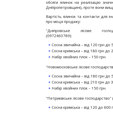
обсяги ялинок на реалізацію знач
Дніпропетровщині), проте вони вищі
Вартість ялинок та контакти для ін
про місця продажу:
"Дніпровське лісове господ
(0972463789):
Сосна звичайна – від 120 грн до 5
Сосна кримська – від 180 грн до 
Набір хвойних гілок – 150 грн.
"Новомосковське лісове господарств
Сосна звичайна – від 180 грн до 5
Сосна кримська – від 210 грн до 
Набір хвойних гілок – 150 грн.
"Петриківське лісове господарство"
Сосна кримська – від 120 до 600 г