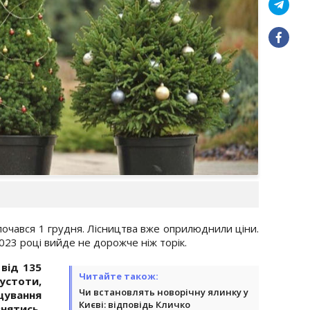
почався 1 грудня. Лісництва вже оприлюднили ціни.
023 році вийде не дорожче ніж торік.
від 135
Читайте також:
устоти,
Чи встановлять новорічну ялинку у
щування
Києві: відповідь Кличко
ятись.