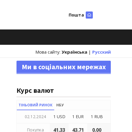
Пошта
Шукати
Мова сайту:
Українська
|
Русский
Ми в соціальних мережах
Курс валют
ТІНЬОВИЙ РИНОК
НБУ
02.12.2024
1 USD
1 EUR
1 RUB
41.33
43.71
0.00
Покупка