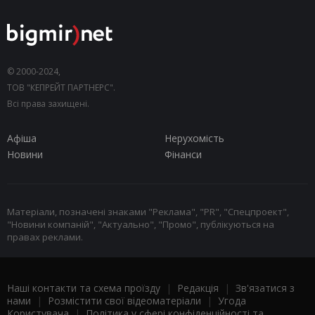
© 2000-2024,
ТОВ "КЕПРЕЙТ ПАРТНЕРС".
Всі права захищені.
Афіша
Нерухомість
Новини
Фінанси
Матеріали, позначені знаками "Реклама", "PR", "Спецпроект",
"Новини компаній", "Актуально", "Промо", публікуються на
правах реклами.
Наші контакти та схема проїзду
|
Редакція
|
Зв'язатися з
нами
|
Розмістити свої відеоматеріали
|
Угода
Користувача
|
Політика у сфері конфіденційності та