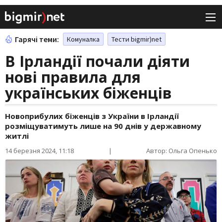
Гарячі теми:
Комуналка
Тести bigmir)net
В Ірландії почали діяти
нові правила для
українських біженців
Новоприбулих біженців з України в Ірландії
розміщуватимуть лише на 90 днів у державному
житлі
14 березня 2024, 11:18
|
Автор: Ольга Опенько