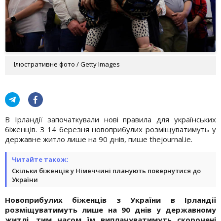
Ілюстративне фото / Getty Images
В Ірландії започаткували нові правила для українських
біженців. З 14 березня новоприбулих розміщуватимуть у
державне житло лише на 90 днів, пише thejournal.ie.
Читайте також:
Скільки біженців у Німеччині планують повернутися до
України
Новоприбулих біженців з України в Ірландії
розміщуватимуть лише на 90 днів у державному
житлі, тим часом їм виплачуватимуть скорочені