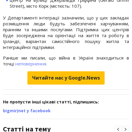
Street), місто Корк (місткість: 107).
У Департаменті інтеграції зазначили, що у цих закладах
розміщення люди будуть забезпечені харчуванням,
пранням та іншими послугами. Підтримка цих центрів
буде зосереджена на орієнтації на життя та роботу в
Ірландії, варіантах самостійного пошуку житла та
інтеграційної підтримки.
Раніше ми писали, що війна в Україні знаходиться в
точці
неповернення.
Читайте нас у Google.News
Не пропусти інші цікаві статті, підпишись:
bigmir)net у facebook
Статті на тему