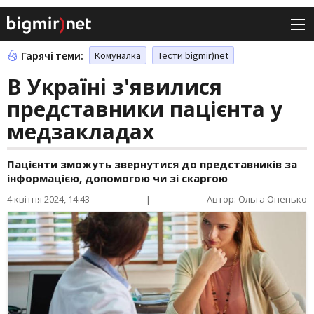
Гарячі теми:
Комуналка
Тести bigmir)net
В Україні з'явилися
представники пацієнта у
медзакладах
Пацієнти зможуть звернутися до представників за
інформацією, допомогою чи зі скаргою
4 квітня 2024, 14:43
|
Автор: Ольга Опенько