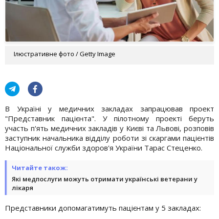
Ілюстративне фото / Getty Image
В Україні у медичних закладах запрацював проект
"Представник пацієнта". У пілотному проекті беруть
участь п'ять медичних закладів у Києві та Львові, розповів
заступник начальника відділу роботи зі скаргами пацієнтів
Національної служби здоров'я України Тарас Стеценко.
Читайте також:
Які медпослуги можуть отримати українські ветерани у
лікаря
Представники допомагатимуть пацієнтам у 5 закладах: