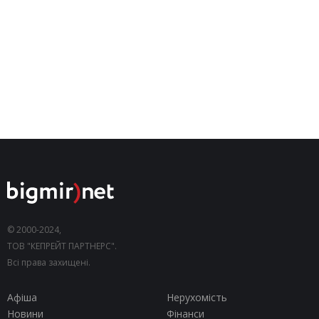
© 2000-2024,
ТОВ "КЕПРЕЙТ ПАРТНЕРС".
Всі права захищені.
Афіша
Нерухомість
Новини
Фінанси