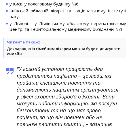
у Києві у пологовому будинку №6,
Київській обласній лікарні та Національному інституті
раку,
у Львові – у Львівському обласному перинатальному
центрі та Територіальному медичному об'єднанні №1.
Читайте також:
Декларацію із сімейним лікарем можна буде підписувати
онлайн
"У кожній установі працюють два
представники пацієнта – це люди, які
пройшли спеціальне навчання та
допомагають пацієнтам орієнтуватися
у сфері охорони здоров'я в Україні. Вони
можуть надати інформацію, які послуги
безкоштовні та на що має право
пацієнт, за що він повинен або не
повинен платити кошти", – зазначив