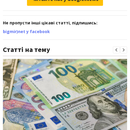
Не пропусти інші цікаві статті, підпишись:
bigmir)net у facebook
Статті на тему