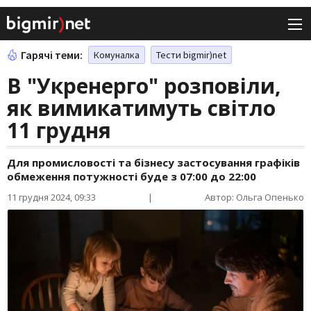
Гарячі теми:
Комуналка
Тести bigmir)net
В "Укренерго" розповіли,
як вимикатимуть світло
11 грудня
Для промисловості та бізнесу застосування графіків
обмеження потужності буде з 07:00 до 22:00
11 грудня 2024, 09:33
|
Автор: Ольга Опенько