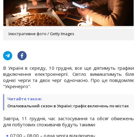
Ілюстративне фото / Getty Images
В Україні в середу, 10 грудня, все ще діятимуть графіки
відключення електроенергії. Світло вимикатимуть біля
однієї черги та двох черг одночасно. Про це повідомляє
"Укренерго".
Читайте також:
Опалювальний сезон в Україні: графік включень по містах
Завтра, 11 грудня, час застосування та обсяг обмежень
для побутових споживачів будуть такими:
07:00 – 08:00 – одна черга відключень;