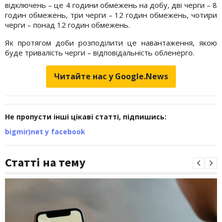
відключень – це 4 години обмежень на добу, дві черги – 8
годин обмежень, три черги – 12 годин обмежень, чотири
черги – понад 12 годин обмежень.
Як протягом доби розподілити це навантаження, якою
буде тривалість черги – відповідальність обленерго.
Читайте нас у Google.News
Не пропусти інші цікаві статті, підпишись:
bigmir)net у facebook
Статті на тему