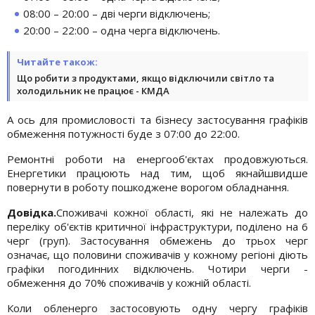
08:00 – 20:00 – дві черги відключень;
20:00 – 22:00 – одна черга відключень.
Читайте також:
Що робити з продуктами, якщо відключили світло та
холодильник не працює - КМДА
А ось для промисловості та бізнесу застосування графіків
обмеження потужності буде з 07:00 до 22:00.
Ремонтні роботи на енергооб'єктах продовжуються.
Енергетики працюють над тим, щоб якнайшвидше
повернути в роботу пошкоджене ворогом обладнання.
Довідка.
Споживачі кожної області, які не належать до
переліку об'єктів критичної інфраструктури, поділено на 6
черг (груп). Застосування обмежень до трьох черг
означає, що половини споживачів у кожному регіоні діють
графіки погодинних відключень. Чотири черги -
обмеження до 70% споживачів у кожній області.
Коли обленерго застосовують одну чергу графіків