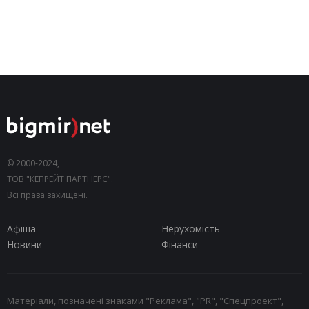
© 2000-2024,
ТОВ "КЕПРЕЙТ ПАРТНЕРС".
Всі права захищені.
Афіша
Нерухомість
Новини
Фінанси
Матеріали, позначені знаками "Реклама", "PR", "Спецпроект",