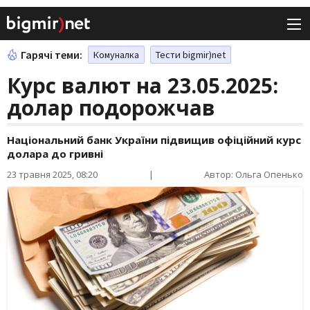
Гарячі теми:
Комуналка
Тести bigmir)net
Курс валют на 23.05.2025:
долар подорожчав
Національний банк України підвищив офіційний курс
долара до гривні
23 травня 2025, 08:20
|
Автор: Ольга Опенько