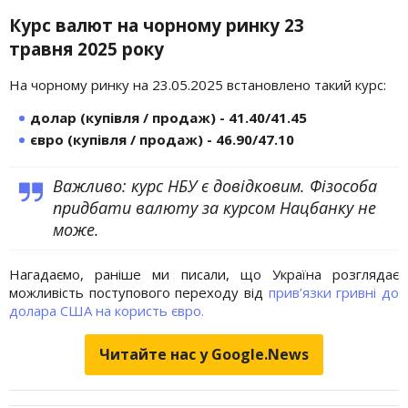
Курс валют на чорному ринку 23
травня
2025 року
На чорному ринку на 23.05.2025 встановлено такий курс:
долар (купівля / продаж) - 41.40/41.45
євро (купівля / продаж) - 46.90/47.10
Важливо: курс НБУ є довідковим. Фізособа
придбати валюту за курсом Нацбанку не
може.
Нагадаємо, раніше ми писали, що Україна розглядає
можливість поступового переходу від
прив’язки гривні до
долара США на користь євро.
Читайте нас у Google.News