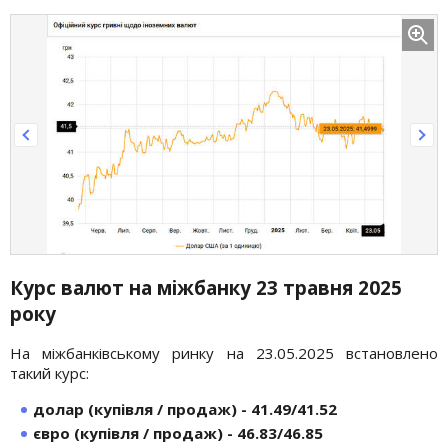
Курс валют на міжбанку 23 травня
2025
року
На міжбанківському ринку на 23.05.2025 встановлено
такий курс:
долар (купівля / продаж) - 41.49/41.52
євро (купівля / продаж) - 46.83/46.85