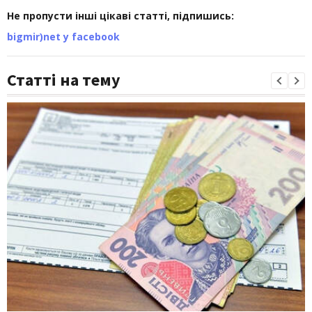
Не пропусти інші цікаві статті, підпишись:
bigmir)net у facebook
Статті на тему