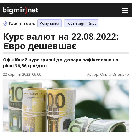
Гарячі теми:
Комуналка
Тести bigmir)net
Курс валют на 22.08.2022:
Євро дешевшає
Офіційний курс гривні до долара зафіксовано на
рівні 36,56 грн/дол.
22 серпня 2022, 09:00
|
Автор: Ольга Опенько