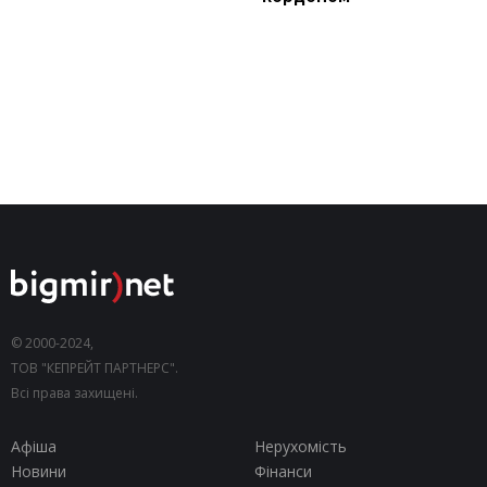
© 2000-2024,
ТОВ "КЕПРЕЙТ ПАРТНЕРС".
Всі права захищені.
Афіша
Нерухомість
Новини
Фінанси