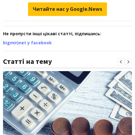
Читайте нас у Google.News
Не пропусти інші цікаві статті, підпишись:
bigmir)net у facebook
Статті на тему