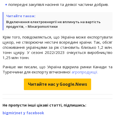
попередні закупівлі насіння та деякої частини добрив.
Читайте також:
Відключення електроенергії не вплинуть на вартість
продуктів, – Мінагрополітики
Крім того, повідомляється, що Україна може експортувати
цукор, не створюючи нестачі всередині країни. Так, обсяг
споживання українцями за рік становить близько 1,2 млн.
тонн цукру. У сезоні 2022/2023 очікується виробництво
1,25 млн тонн.
Раніше ми писали, що Україна відкрила ринки Канади та
Туреччини для експорту вітчизняної
агропродукції.
Читайте нас у Google.News
Не пропусти інші цікаві статті, підпишись:
bigmir)net у facebook