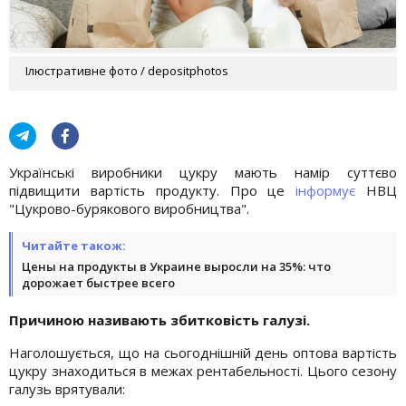
Ілюстративне фото / depositphotos
Українські виробники цукру мають намір суттєво
підвищити вартість продукту. Про це
інформує
НВЦ
"Цукрово-бурякового виробництва".
Читайте також:
Цены на продукты в Украине выросли на 35%: что
дорожает быстрее всего
Причиною називають збитковість галузі.
Наголошується, що на сьогоднішній день оптова вартість
цукру знаходиться в межах рентабельності. Цього сезону
галузь врятували: