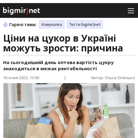
Гарячі теми:
Комуналка
Тести bigmir)net
Ціни на цукор в Україні
можуть зрости: причина
На сьогоднішній день оптова вартість цукру
знаходиться в межах рентабельності
16 січня 2023, 13:00
|
Автор: Ольга Опенько