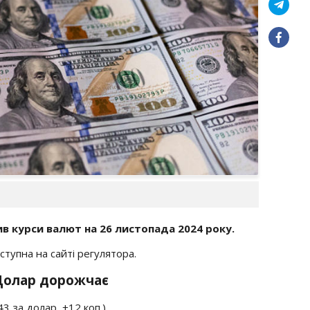
в курси валют на 26 листопада 2024 року.
тупна на сайті регулятора.
 Долар дорожчає
3 за долар, +12 коп.)