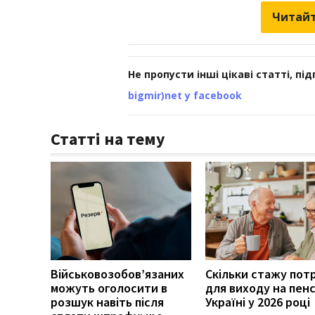
Читайт
Не пропусти інші цікаві статті, пі
bigmir)net у facebook
Статті на тему
Військовозобов’язаних
Скільки стажу пот
можуть оголосити в
для виходу на пенс
розшук навіть після
Україні у 2026 році