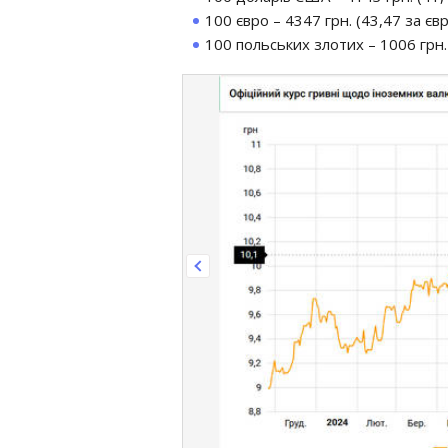
100 євро – 4347 грн. (43,47 за євр
100 польських злотих – 1006 грн. 