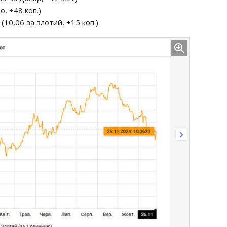
о, +48 коп.)
(10,06 за злотий, +15 коп.)