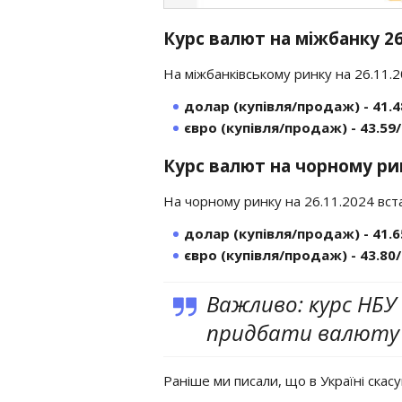
Курс валют на міжбанку 2
На міжбанківському ринку на 26.11.
долар (купівля/продаж) - 41.4
євро (купівля/продаж) - 43.59/
Курс валют на чорному ри
На чорному ринку на 26.11.2024 вст
долар (купівля/продаж) - 41.6
євро (купівля/продаж) - 43.80/
Важливо: курс НБУ 
придбати валюту 
Раніше ми писали, що в Україні ска