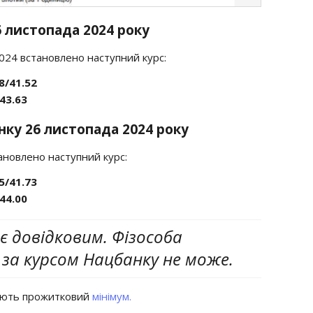
6 листопада 2024 року
2024 встановлено наступний курс:
8/41.52
43.63
нку 26 листопада 2024 року
ановлено наступний курс:
5/41.73
44.00
є довідковим. Фізособа
за курсом Нацбанку не може.
сують прожитковий
мінімум.