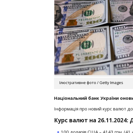
Ілюстративне фото / Getty Images
Національний банк України онови
Інформація про новий курс валют дос
Курс валют на 26.11.2024:
100 доларів США – 4143 грн. (41,4