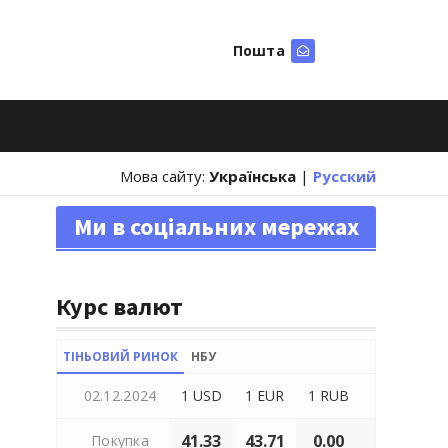
Пошта
Шукати
Мова сайту:
Українська
|
Русский
Ми в соціальних мережах
Курс валют
ТІНЬОВИЙ РИНОК
НБУ
02.12.2024
1 USD
1 EUR
1 RUB
41.33
43.71
0.00
Покупка