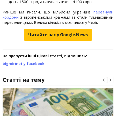
день 1500 євро, а пакувальники – 4100 євро.
Раніше ми писали, що мільйони українців
перетнули
кордони
з європейськими країнами та стали тимчасовими
переселенцями. Велика кількість оселилося у Чехії.
Читайте нас у Google.News
Не пропусти інші цікаві статті, підпишись:
bigmir)net у facebook
Статті на тему