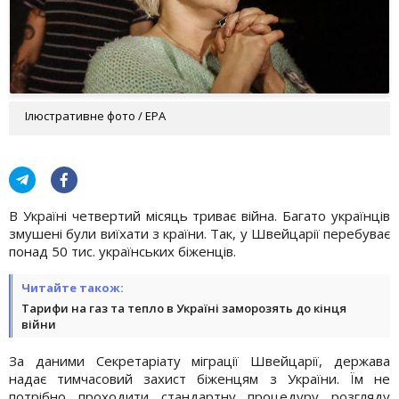
Ілюстративне фото / EPA
В Україні четвертий місяць триває війна. Багато українців
змушені були виїхати з країни. Так, у Швейцарії перебуває
понад 50 тис. українських біженців.
Читайте також:
Тарифи на газ та тепло в Україні заморозять до кінця
війни
За даними Секретаріату міграції Швейцарії, держава
надає тимчасовий захист біженцям з України. Їм не
потрібно проходити стандартну процедуру розгляду