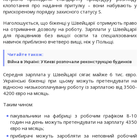
клопотання про надання притулку – вони набувають у
прискореному порядку захисного статусу S.
Наголошується, що біженці у Швейцарії отримують право
на отримання дозволу на роботу. Зарплати у Швейцарії
для працівників без вищої освіти та спеціалізованих
навичок приблизно вчетверо вищі, ніж у Польщі.
Читайте також:
Війна в Україні: У Києві розпочали реконструкцію будинків
Середня зарплата у Швейцарії сягає майже 6 тис. євро.
Українські біженці при цьому можуть претендувати на
відносно низькооплачувану роботу із зарплатою від 3500-
4200 євро на місяць.
Таким чином:
пакувальники на фабриці з робочим графіком 8-10
годин на день можуть претендувати на зарплату 4350
євро на місяць;
прибирачі можуть заробляти за неповний робочий