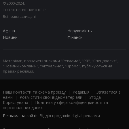
© 2000-2024,
ТОВ "КЕПРЕЙТ ПАРТНЕРС".
Всі права захищені.
Афіша
Нерухомість
Новини
Фінанси
Матеріали, позначені знаками "Реклама", "PR", "Спецпроект",
"Новини компаній", "Актуально", "Промо", публікуються на
правах реклами.
Наші контакти та схема проїзду
|
Редакція
|
Зв'язатися з
нами
|
Розмістити свої відеоматеріали
|
Угода
Користувача
|
Політика у сфері конфіденційності та
персональних даних
Реклама на сайті:
Відділ продажів digital реклами